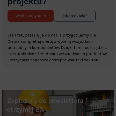
projektu?
Wyślij zapytanie
Jak to działa?
Jeśli tak, prześlij ją do nas, a przygotujemy dla
Ciebie kompletną ofertę z wyceną wszystkich
potrzebnych komponentów. Dzięki temu oszczędzisz
czas, unikniesz żmudnego wyszukiwania produktów
i otrzymasz najlepsze dostępne warunki zakupu.
Zapisz się do newslettera i
otrzymaj 2%