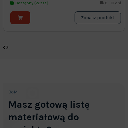
Dostępny (22szt.)
6 - 10 dni
Zobacz produkt
BoM
Masz gotową listę
materiałową do