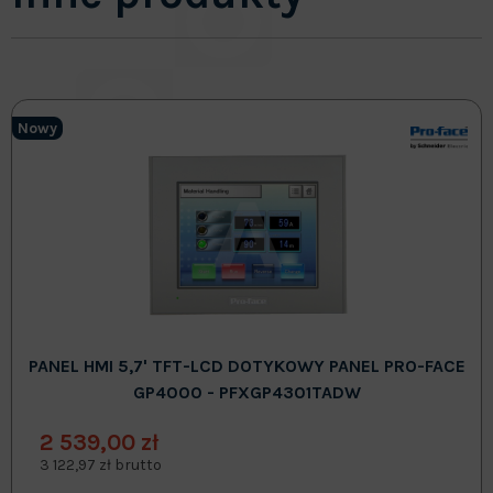
Nowy
PANEL HMI 5,7' TFT-LCD DOTYKOWY PANEL PRO-FACE
GP4000 - PFXGP4301TADW
2 539,00 zł
3 122,97 zł brutto