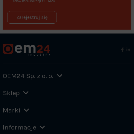
celów komunikacji z OEM24.
Zarejestruj się
OEM24 Sp. z o. o.
Sklep
Marki
Informacje