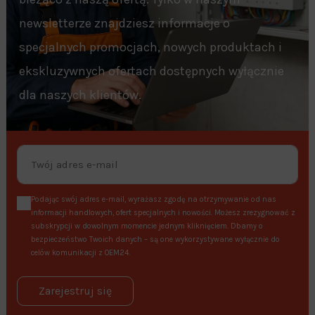
newsletterze znajdziesz informacje o
specjalnych promocjach, nowych produktach i
ekskluzywnych ofertach dostępnych wyłącznie
dla naszych klientów.
Podając swój adres e-mail, wyrażasz zgodę na otrzymywanie od nas
informacji handlowych, ofert specjalnych i nowości. Możesz zrezygnować z
subskrypcji w dowolnym momencie jednym kliknięciem. Dbamy o
bezpieczeństwo Twoich danych – są one wykorzystywane wyłącznie do
celów komunikacji z OEM24.
Zarejestruj się