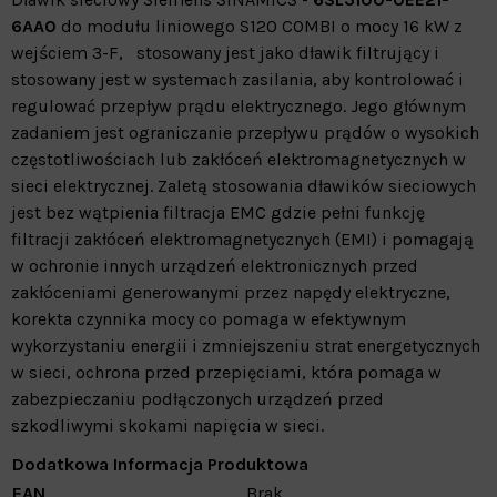
6AA0
do modułu liniowego S120 COMBI o mocy 16 kW z
wejściem 3-F, stosowany jest jako dławik filtrujący i
stosowany jest w systemach zasilania, aby kontrolować i
regulować przepływ prądu elektrycznego. Jego głównym
zadaniem jest ograniczanie przepływu prądów o wysokich
częstotliwościach lub zakłóceń elektromagnetycznych w
sieci elektrycznej. Zaletą stosowania dławików sieciowych
jest bez wątpienia filtracja EMC gdzie pełni funkcję
filtracji zakłóceń elektromagnetycznych (EMI) i pomagają
w ochronie innych urządzeń elektronicznych przed
zakłóceniami generowanymi przez napędy elektryczne,
korekta czynnika mocy co pomaga w efektywnym
wykorzystaniu energii i zmniejszeniu strat energetycznych
w sieci, ochrona przed przepięciami, która pomaga w
zabezpieczaniu podłączonych urządzeń przed
szkodliwymi skokami napięcia w sieci.
Dodatkowa Informacja Produktowa
EAN
Brak