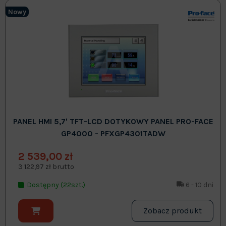
Nowy
PANEL HMI 5,7' TFT-LCD DOTYKOWY PANEL PRO-FACE
GP4000 - PFXGP4301TADW
2 539,00 zł
3 122,97 zł brutto
Dostępny (22szt.)
6 - 10 dni
Zobacz produkt