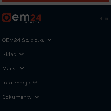
OEM24 Sp. z o. o.
Sklep
Marki
Informacje
Dokumenty