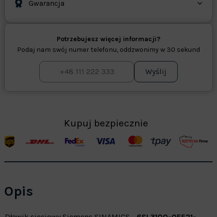
Gwarancja
Potrzebujesz więcej informacji?
Podaj nam swój numer telefonu, oddzwonimy w 30 sekund
Wyślij
Kupuj bezpiecznie
Opis
Dławik sieciowy Siemens SINAMICS -
6SL3100-0EE21-