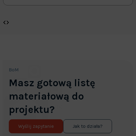
BoM
Masz gotową listę
materiałową do
projektu?
Wyślij zapytanie
Jak to działa?