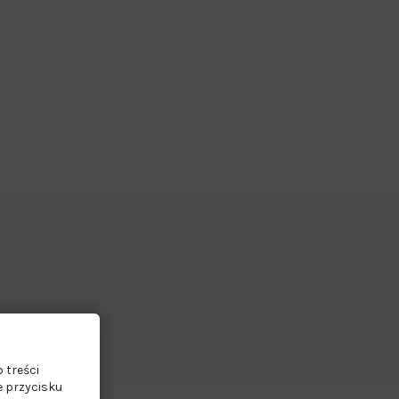
 treści
e przycisku