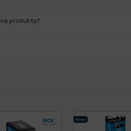
ane produkty?
Nowy