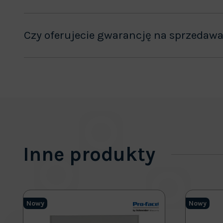
Czy oferujecie gwarancję na sprzedaw
Inne produkty
Nowy
Nowy