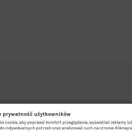
 prywatność użytkowników
w cookie, aby poprawić komfort przeglądania, wyświetlać reklamy lub
o indywidualnych potrzeb oraz analizować ruch na stronie. Kliknięci