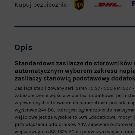
Kupuj bezpiecznie
Opis
Standardowe zasilacze do sterowników s
automatycznym wyborem zakresu napięc
zasilaczy stanowią podstawowy dodatek 
Zasilacz stabilizowany serii SIMATIC S7-1500 PM1507 
zabezpieczenie wyjścia w postaci dodatkowej pętli ste
zapewnionych odpowiednich parametrach. posiada napi
wyjściowe 24V DC, które jest ograniczone do maksymal
wejściowe jest za wysokie to 50% „dodatkowej mocy” p
przy włączaniu odbiorników 24V. Zapewnia buforowanie
wejściowego to 85-132V AC na pierwszym wejściu oraz 