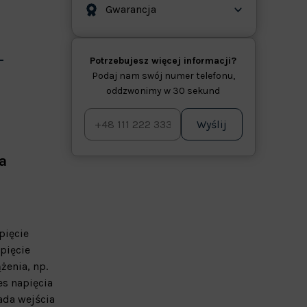
Gwarancja
Potrzebujesz więcej informacji?
Podaj nam swój numer telefonu,
oddzwonimy w 30 sekund
Wyślij
a
pięcie
pięcie
żenia, np.
es napięcia
ada wejścia