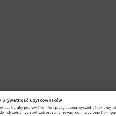
 prywatność użytkowników
w cookie, aby poprawić komfort przeglądania, wyświetlać reklamy lub
o indywidualnych potrzeb oraz analizować ruch na stronie. Kliknięci