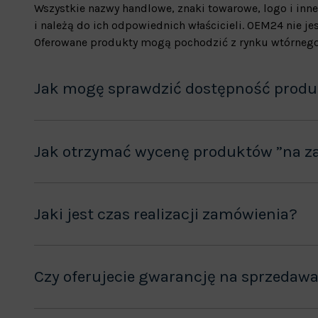
Wszystkie nazwy handlowe, znaki towarowe, logo i inne
i należą do ich odpowiednich właścicieli. OEM24 nie 
Oferowane produkty mogą pochodzić z rynku wtórnego
Jak mogę sprawdzić dostępność prod
Jak otrzymać wycenę produktów ”na z
Jaki jest czas realizacji zamówienia?
Czy oferujecie gwarancję na sprzedaw