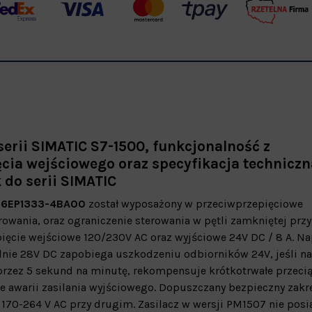
erii SIMATIC S7-1500, funkcjonalność z
ia wejściowego oraz specyfikacja techniczn
do serii SIMATIC
-
6EP1333-4BA00
został wyposażony w przeciwprzepięciowe
rowania, oraz ograniczenie sterowania w pętli zamkniętej przy
ęcie wejściowe 120/230V AC oraz wyjściowe 24V DC / 8 A. Na
nie 28V DC zapobiega uszkodzeniu odbiorników 24V, jeśli na
rzez 5 sekund na minutę, rekompensuje krótkotrwałe przecią
 awarii zasilania wyjściowego. Dopuszczany bezpieczny zakr
170-264 V AC przy drugim. Zasilacz w wersji PM1507 nie posi