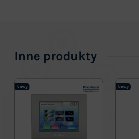
Inne produkty
Nowy
Nowy