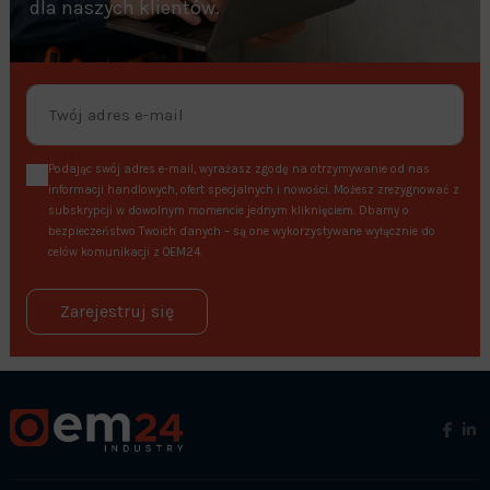
dla naszych klientów.
Podając swój adres e-mail, wyrażasz zgodę na otrzymywanie od nas
informacji handlowych, ofert specjalnych i nowości. Możesz zrezygnować z
subskrypcji w dowolnym momencie jednym kliknięciem. Dbamy o
bezpieczeństwo Twoich danych – są one wykorzystywane wyłącznie do
celów komunikacji z OEM24.
Zarejestruj się