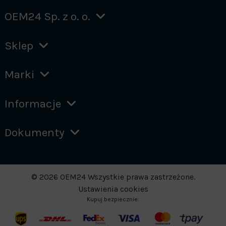
OEM24 Sp. z o. o.
Sklep
Marki
Informacje
Dokumenty
© 2026 OEM24 Wszystkie prawa zastrzeżone.
Ustawienia cookies
Kupuj bezpiecznie: