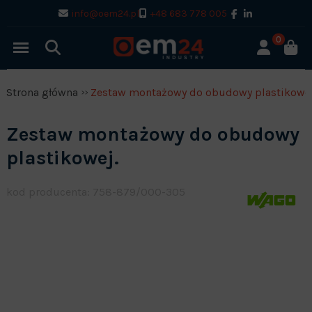
info@oem24.pl
+48 683 778 005
0
Strona główna
Zestaw montażowy do obudowy plastikowej
Zestaw montażowy do obudowy
plastikowej.
kod producenta: 758-879/000-305