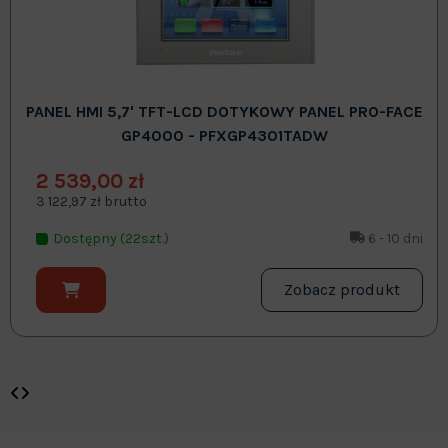
PANEL HMI 5,7' TFT-LCD DOTYKOWY PANEL PRO-FACE
GP4000 - PFXGP4301TADW
2 539,00 zł
3 122,97 zł brutto
Dostępny (22szt.)
6 - 10 dni
Zobacz produkt