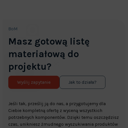
BoM
Masz gotową listę
materiałową do
projektu?
Wyślij zapytanie
Jak to działa?
Jeśli tak, prześlij ją do nas, a przygotujemy dla
Ciebie kompletną ofertę z wyceną wszystkich
potrzebnych komponentów. Dzięki temu oszczędzisz
czas, unikniesz żmudnego wyszukiwania produktów