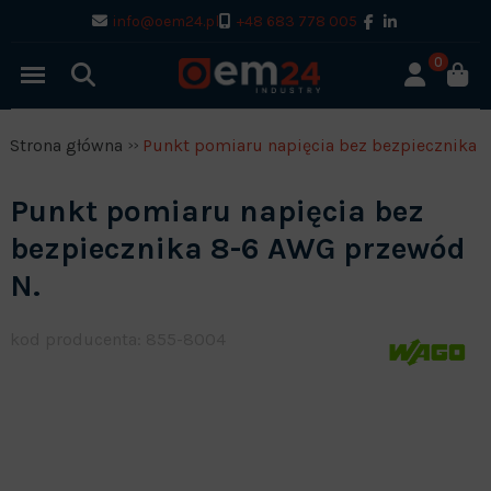
info@oem24.pl
+48 683 778 005
0
Strona główna
Punkt pomiaru napięcia bez bezpiecznika 
Punkt pomiaru napięcia bez
bezpiecznika 8-6 AWG przewód
N.
kod producenta: 855-8004