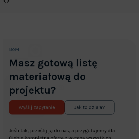
BoM
Masz gotową listę
materiałową do
projektu?
Wyślij zapytanie
Jak to działa?
Jeśli tak, prześlij ją do nas, a przygotujemy dla
Ciebie kompletną ofertę z wyceną wszystkich