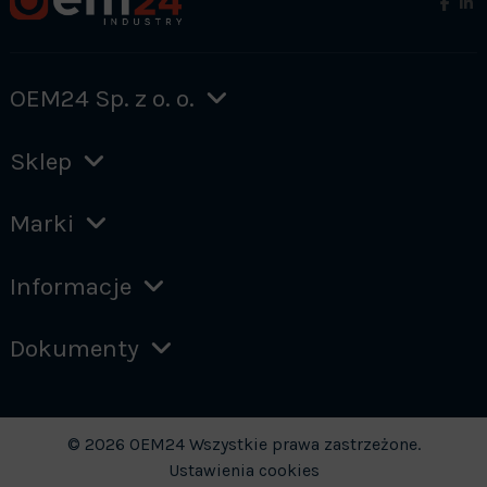
OEM24 Sp. z o. o.
Sklep
Marki
Informacje
Dokumenty
© 2026 OEM24 Wszystkie prawa zastrzeżone.
Ustawienia cookies