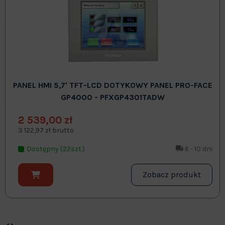
PANEL HMI 5,7' TFT-LCD DOTYKOWY PANEL PRO-FACE
GP4000 - PFXGP4301TADW
2 539,00 zł
3 122,97 zł brutto
Dostępny (22szt.)
6 - 10 dni
Zobacz produkt