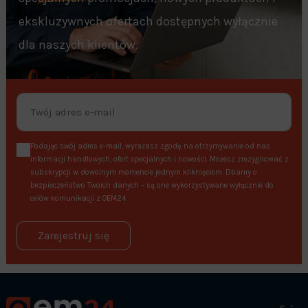
ekskluzywnych ofertach dostępnych wyłącznie
dla naszych klientów.
Podając swój adres e-mail, wyrażasz zgodę na otrzymywanie od nas
informacji handlowych, ofert specjalnych i nowości. Możesz zrezygnować z
subskrypcji w dowolnym momencie jednym kliknięciem. Dbamy o
bezpieczeństwo Twoich danych – są one wykorzystywane wyłącznie do
celów komunikacji z OEM24.
Zarejestruj się