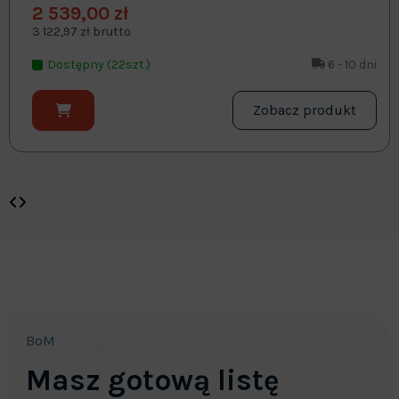
2 539,00 zł
3 122,97 zł brutto
Dostępny (22szt.)
6 - 10 dni
Zobacz produkt
BoM
Masz gotową listę