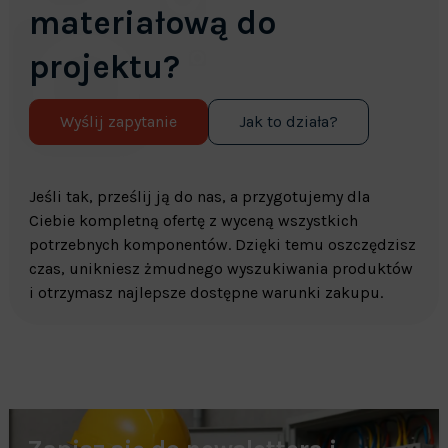
materiałową do
projektu?
Wyślij zapytanie
Jak to działa?
Jeśli tak, prześlij ją do nas, a przygotujemy dla
Ciebie kompletną ofertę z wyceną wszystkich
potrzebnych komponentów. Dzięki temu oszczędzisz
czas, unikniesz żmudnego wyszukiwania produktów
i otrzymasz najlepsze dostępne warunki zakupu.