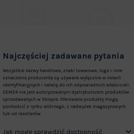
Najczęściej zadawane pytania
Wszystkie nazwy handlowe, znaki towarowe, logo i inne
oznaczenia producenta są używane wyłącznie w celach
identyfikacyjnych i należą do ich odpowiednich właścicieli.
OEM24 nie jest autoryzowanym dystrybutorem produktów
sprzedawanych w Sklepie. Oferowane produkty mogą
pochodzić z rynku wtórnego, z nadwyżek magazynowych
lub od resellerów
Jak mogę sprawdzić dostępność