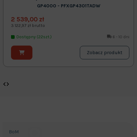
GP4000 - PFXGP4301TADW
2 539,00 zł
3 122,97 zł brutto
Dostępny (22szt.)
6 - 10 dni
Zobacz produkt
BoM