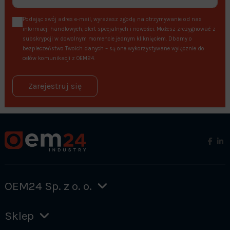
Podając swój adres e-mail, wyrażasz zgodę na otrzymywanie od nas
informacji handlowych, ofert specjalnych i nowości. Możesz zrezygnować z
subskrypcji w dowolnym momencie jednym kliknięciem. Dbamy o
bezpieczeństwo Twoich danych – są one wykorzystywane wyłącznie do
celów komunikacji z OEM24.
Zarejestruj się
OEM24 Sp. z o. o.
Sklep