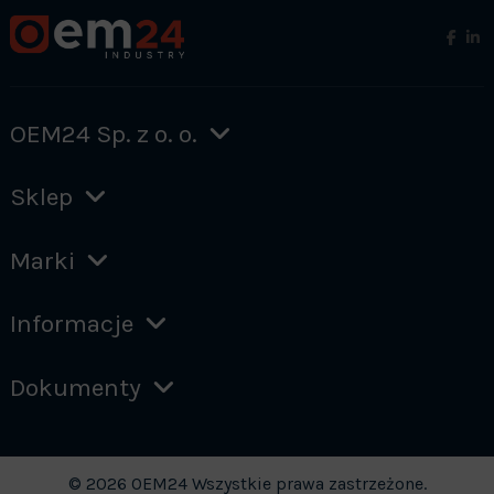
OEM24 Sp. z o. o.
Sklep
Marki
Informacje
Dokumenty
© 2026 OEM24 Wszystkie prawa zastrzeżone.