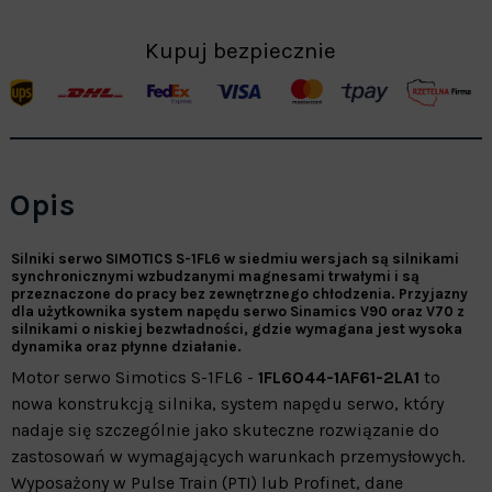
Kupuj bezpiecznie
Opis
Silniki serwo SIMOTICS S-1FL6 w siedmiu wersjach są silnikami
synchronicznymi wzbudzanymi magnesami trwałymi i są
przeznaczone do pracy bez zewnętrznego chłodzenia. Przyjazny
dla użytkownika system napędu serwo Sinamics V90 oraz V70 z
silnikami o niskiej bezwładności, gdzie wymagana jest wysoka
dynamika oraz płynne działanie.
Motor serwo Simotics S-1FL6 -
1FL6044-1AF61-2LA1
to
nowa konstrukcją silnika, system napędu serwo, który
nadaje się szczególnie jako skuteczne rozwiązanie do
zastosowań w wymagających warunkach przemysłowych.
Wyposażony w Pulse Train (PTI) lub Profinet, dane