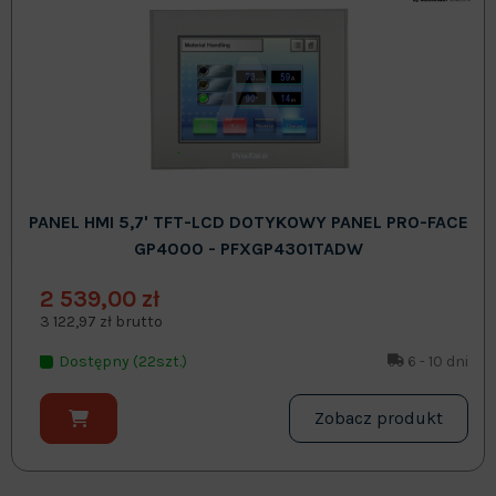
PANEL HMI 5,7' TFT-LCD DOTYKOWY PANEL PRO-FACE
GP4000 - PFXGP4301TADW
2 539,00 zł
3 122,97 zł brutto
Dostępny (22szt.)
6 - 10 dni
Zobacz produkt