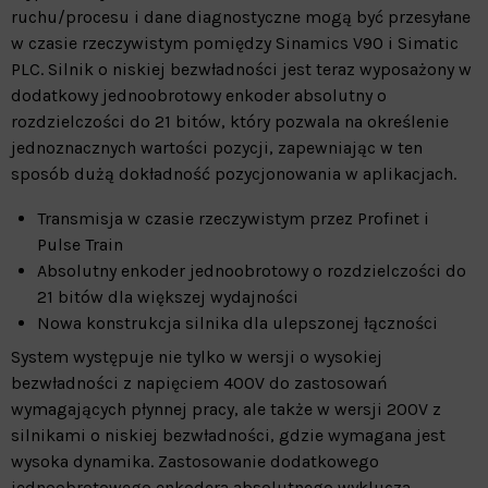
ruchu/procesu i dane diagnostyczne mogą być przesyłane
w czasie rzeczywistym pomiędzy Sinamics V90 i Simatic
PLC. Silnik o niskiej bezwładności jest teraz wyposażony w
dodatkowy jednoobrotowy enkoder absolutny o
rozdzielczości do 21 bitów, który pozwala na określenie
jednoznacznych wartości pozycji, zapewniając w ten
sposób dużą dokładność pozycjonowania w aplikacjach.
Transmisja w czasie rzeczywistym przez Profinet i
Pulse Train
Absolutny enkoder jednoobrotowy o rozdzielczości do
21 bitów dla większej wydajności
Nowa konstrukcja silnika dla ulepszonej łączności
System występuje nie tylko w wersji o wysokiej
bezwładności z napięciem 400V do zastosowań
wymagających płynnej pracy, ale także w wersji 200V z
silnikami o niskiej bezwładności, gdzie wymagana jest
wysoka dynamika. Zastosowanie dodatkowego
jednoobrotowego enkodera absolutnego wyklucza