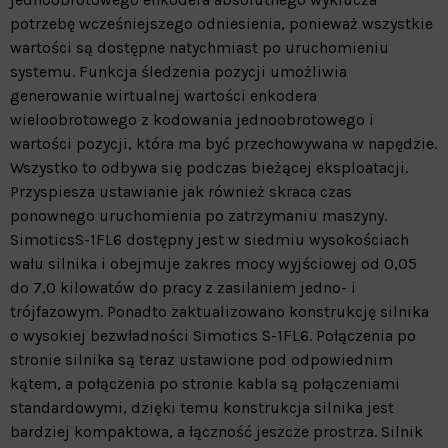
potrzebę wcześniejszego odniesienia, ponieważ wszystkie
wartości są dostępne natychmiast po uruchomieniu
systemu. Funkcja śledzenia pozycji umożliwia
generowanie wirtualnej wartości enkodera
wieloobrotowego z kodowania jednoobrotowego i
wartości pozycji, która ma być przechowywana w napędzie.
Wszystko to odbywa się podczas bieżącej eksploatacji.
Przyspiesza ustawianie jak również skraca czas
ponownego uruchomienia po zatrzymaniu maszyny.
SimoticsS-1FL6 dostępny jest w siedmiu wysokościach
wału silnika i obejmuje zakres mocy wyjściowej od 0,05
do 7,0 kilowatów do pracy z zasilaniem jedno- i
trójfazowym. Ponadto zaktualizowano konstrukcję silnika
o wysokiej bezwładności Simotics S-1FL6. Połączenia po
stronie silnika są teraz ustawione pod odpowiednim
kątem, a połączenia po stronie kabla są połączeniami
standardowymi, dzięki temu konstrukcja silnika jest
bardziej kompaktowa, a łączność jeszcze prostrza. Silnik