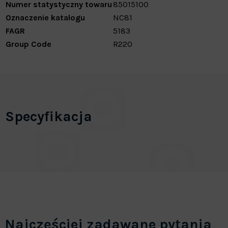
Numer statystyczny towaru
85015100
Oznaczenie katalogu
NC81
FAGR
5183
Group Code
R220
Specyfikacja
Najczęściej zadawane pytania