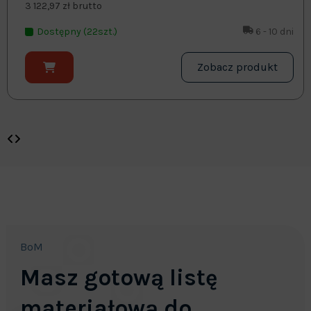
3 122,97 zł brutto
Dostępny (22szt.)
6 - 10 dni
Zobacz produkt
BoM
Masz gotową listę
materiałową do