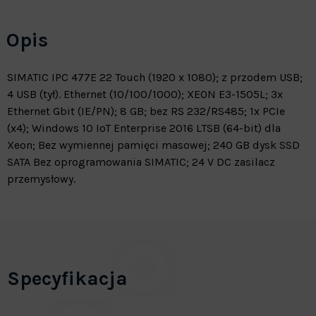
Opis
SIMATIC IPC 477E 22 Touch (1920 x 1080); z przodem USB;
4 USB (tył). Ethernet (10/100/1000); XEON E3-1505L; 3x
Ethernet Gbit (IE/PN); 8 GB; bez RS 232/RS485; 1x PCIe
(x4); Windows 10 IoT Enterprise 2016 LTSB (64-bit) dla
Xeon; Bez wymiennej pamięci masowej; 240 GB dysk SSD
SATA Bez oprogramowania SIMATIC; 24 V DC zasilacz
przemysłowy.
Specyfikacja