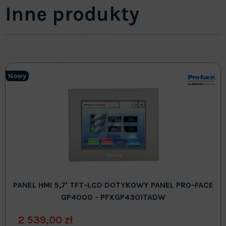
Inne produkty
Nowy
PANEL HMI 5,7' TFT-LCD DOTYKOWY PANEL PRO-FACE
GP4000 - PFXGP4301TADW
2 539,00 zł