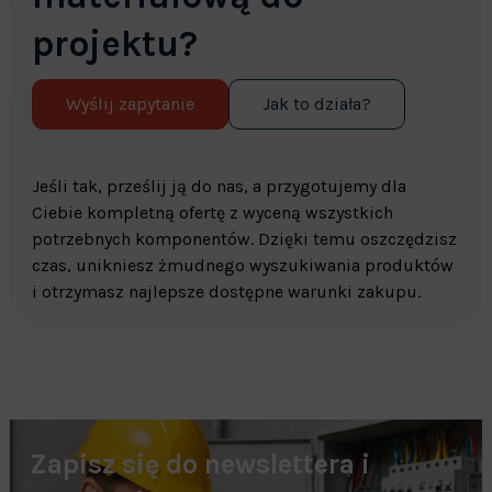
projektu?
Wyślij zapytanie
Jak to działa?
Jeśli tak, prześlij ją do nas, a przygotujemy dla
Ciebie kompletną ofertę z wyceną wszystkich
potrzebnych komponentów. Dzięki temu oszczędzisz
czas, unikniesz żmudnego wyszukiwania produktów
i otrzymasz najlepsze dostępne warunki zakupu.
Zapisz się do newslettera i