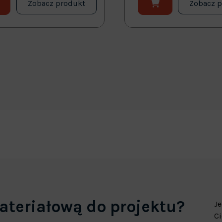
Zobacz produkt
Zobacz 
ateriałową do projektu?
Je
Ci