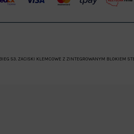
. 3-BIEG S3. ZACISKI KLEMCOWE Z ZINTEGROWANYM BLOKIEM S