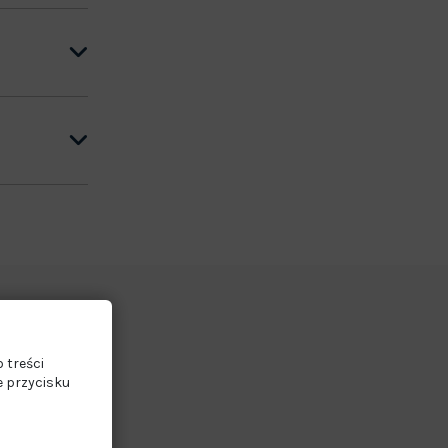
 treści
e przycisku