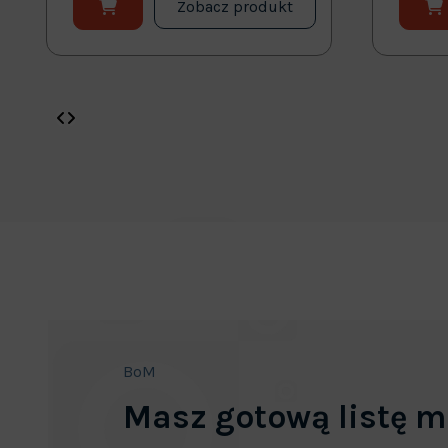
Zobacz produkt
BoM
Masz gotową listę m