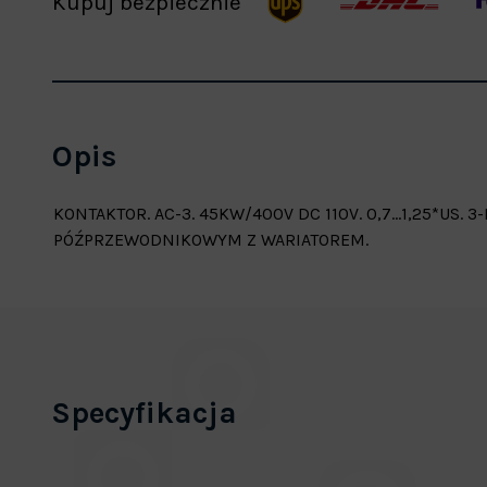
Kupuj bezpiecznie
Opis
KONTAKTOR. AC-3. 45KW/400V DC 110V. 0,7...1,25*US
PÓŹPRZEWODNIKOWYM Z WARIATOREM.
Specyfikacja