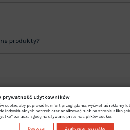
ane produkty?
 prywatność użytkowników
w cookie, aby poprawić komfort przeglądania, wyświetlać reklamy lub
o indywidualnych potrzeb oraz analizować ruch na stronie. Kliknięci
ystko” oznacza zgodę na używanie przez nas plików cookie.
Dostosuj
Zaakceptuj wszystko