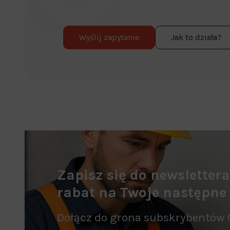
Wyślij zapytanie
Jak to działa?
Zapisz się do newsletter
rabat na Twoje następne
Dołącz do grona subskrybentów 