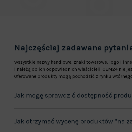
Najczęściej zadawane pytani
Wszystkie nazwy handlowe, znaki towarowe, logo i inne
i należą do ich odpowiednich właścicieli. OEM24 nie 
Oferowane produkty mogą pochodzić z rynku wtórnego
Jak mogę sprawdzić dostępność prod
Jak otrzymać wycenę produktów ”na z