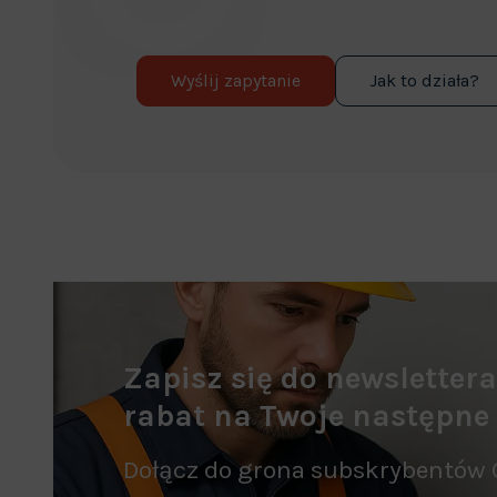
Wyślij zapytanie
Jak to działa?
Zapisz się do newsletter
rabat na Twoje następne
Dołącz do grona subskrybentów 