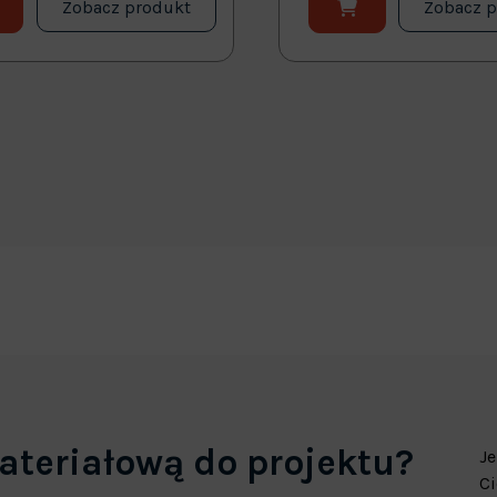
Zobacz produkt
Zobacz 
ateriałową do projektu?
Je
Ci