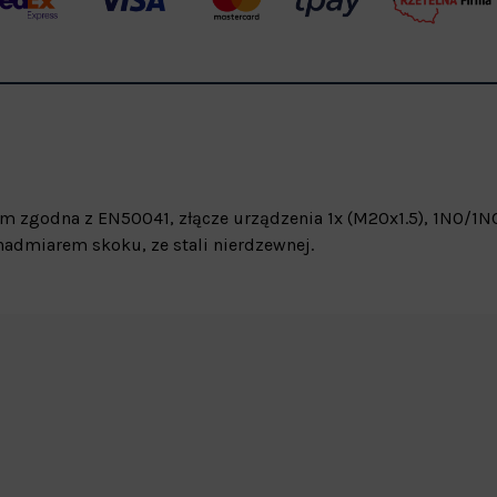
 zgodna z EN50041, złącze urządzenia 1x (M20x1.5), 1NO/1NC
admiarem skoku, ze stali nierdzewnej.