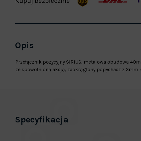
Kupuj bezpiecznie
Opis
Przełącznik pozycyjny SIRIUS, metalowa obudowa 40mm
ze spowolnioną akcją, zaokrąglony popychacz z 3mm n
Specyfikacja