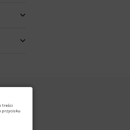
 treści
e przycisku