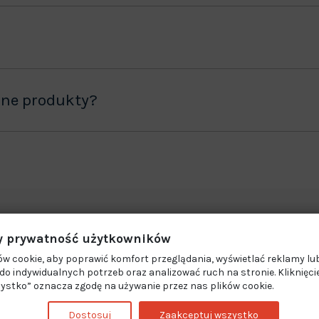
ane produkty?
 prywatność użytkowników
w cookie, aby poprawić komfort przeglądania, wyświetlać reklamy lub
o indywidualnych potrzeb oraz analizować ruch na stronie. Kliknięci
ystko” oznacza zgodę na używanie przez nas plików cookie.
Dostosuj
Zaakceptuj wszystko