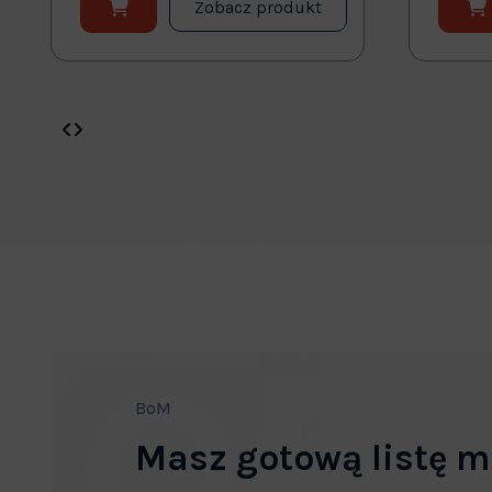
Zobacz produkt
BoM
Masz gotową listę m