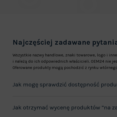
Najczęściej zadawane pytani
Wszystkie nazwy handlowe, znaki towarowe, logo i inne
i należą do ich odpowiednich właścicieli. OEM24 nie 
Oferowane produkty mogą pochodzić z rynku wtórnego
Jak mogę sprawdzić dostępność prod
Jak otrzymać wycenę produktów ”na z