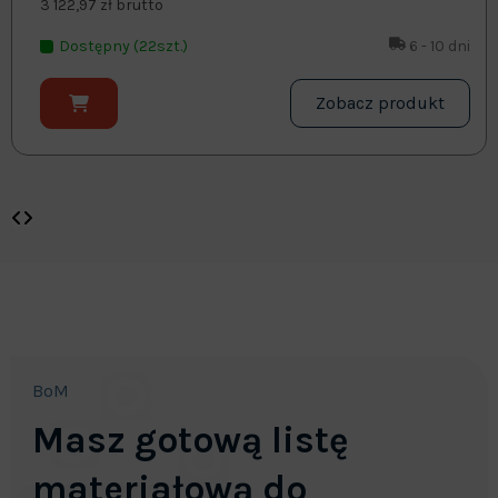
3 122,97 zł brutto
Dostępny (22szt.)
6 - 10 dni
Zobacz produkt
BoM
Masz gotową listę
materiałową do