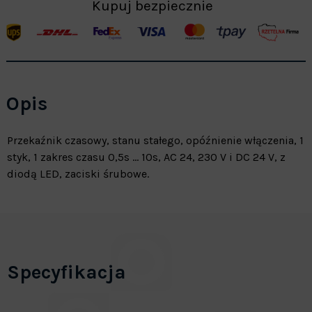
Kupuj bezpiecznie
Opis
Przekaźnik czasowy, stanu stałego, opóźnienie włączenia, 1
styk, 1 zakres czasu 0,5s ... 10s, AC 24, 230 V i DC 24 V, z
diodą LED, zaciski śrubowe.
Specyfikacja