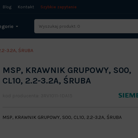
Blog
Kontakt
Szybkie zapytanie
egorie
.2-3.2A, ŚRUBA
MSP, KRAWNIK GRUPOWY, S00,
CL10, 2.2-3.2A, ŚRUBA
kod producenta: 3RV1011-1DA15
MSP, KRAWNIK GRUPOWY, S00, CL10, 2.2-3.2A, ŚRUBA