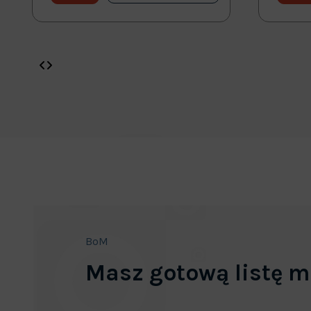
BoM
Masz gotową listę m