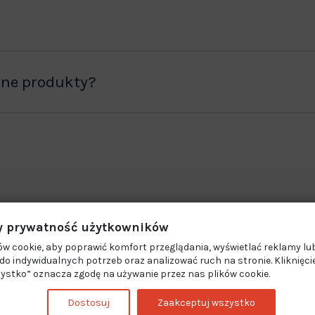
ane produkty?
 prywatność użytkowników
w cookie, aby poprawić komfort przeglądania, wyświetlać reklamy lub
o indywidualnych potrzeb oraz analizować ruch na stronie. Kliknięci
ystko” oznacza zgodę na używanie przez nas plików cookie.
Dostosuj
Zaakceptuj wszystko