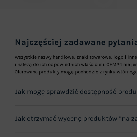
Najczęściej zadawane pytani
Wszystkie nazwy handlowe, znaki towarowe, logo i inne
i należą do ich odpowiednich właścicieli. OEM24 nie 
Oferowane produkty mogą pochodzić z rynku wtórnego
Jak mogę sprawdzić dostępność prod
Jak otrzymać wycenę produktów ”na z