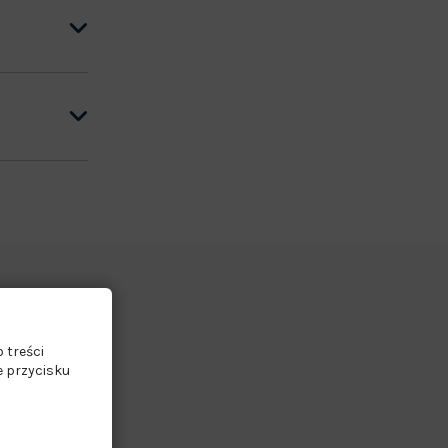
 treści
e przycisku