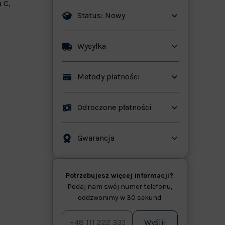
 C,
Status: Nowy
Wysyłka
Metody płatności
ków
Odroczone płatności
Gwarancja
Potrzebujesz więcej informacji?
Podaj nam swój numer telefonu,
oddzwonimy w 30 sekund
Wyślij