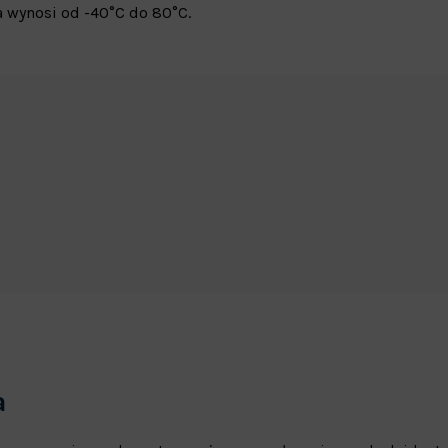
 wynosi od -40°C do 80°C.
a