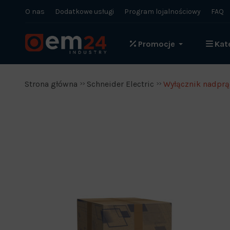
O nas
Dodatkowe usługi
Program lojalnościowy
FAQ
Promocje
Kat
Strona główna
Schneider Electric
Wyłącznik nadprąd