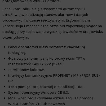
oprogramowania WinCC Comfort.
Panel komunikuje się z systemami automatyki i
umożliwia wizualizację stanów, alarmów i danych
procesowych w czasie rzeczywistym. Ergonomiczna
konstrukcja i mechaniczne przyciski zapewniają wygodną
obsługę przy zachowaniu wysokiej trwałości w środowisku
przemysłowym.
Panel operatorski klasy Comfort z klawiaturą
funkcyjną.
4-calowy panoramiczny kolorowy ekran TFT o
rozdzielczości 480 × 272 pikseli.
16 milionów kolorów.
Interfejsy komunikacyjne: PROFINET i MPI/PROFIBUS-
DP.
4 MB pamięci projektowej dla aplikacji HMI.
System operacyjny Windows CE 6.0.
Możliwość projektowania wizualizacji za pomocą
WinCC Comfort V11 lub nowszych.