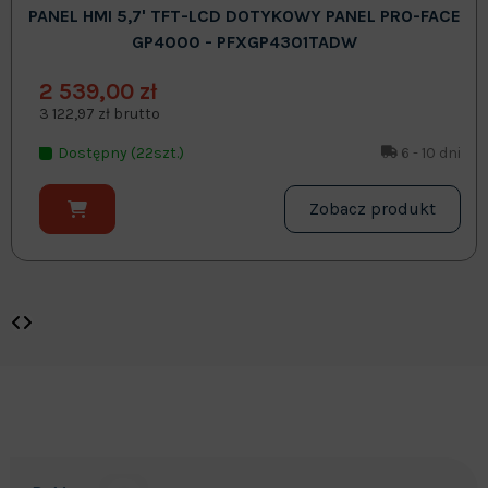
PANEL HMI 5,7' TFT-LCD DOTYKOWY PANEL PRO-FACE
GP4000 - PFXGP4301TADW
2 539,00 zł
3 122,97 zł brutto
Dostępny (22szt.)
6 - 10 dni
Zobacz produkt