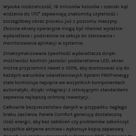
Wysoka rozdzielczość, 16 milionów kolorów i szeroki kąt
widzenia do 170° zapewniają znakomitą czytelność i
szczegółowy obraz procesu już z poziomu maszyny.
Złożone ekrany operacyjne mogą być również wyraźnie
wyświetlane i podzielone na sekcje do sterowania i
monitorowania aplikacji w systemie.
Zmaksymalizowana żywotność wyświetlacza dzięki
możliwości kontroli jasności podświetlenia LED, ekran
można przyciemnić nawet o 100%, aby dostosować się do
każdych warunków oświetleniowych System PROFIenergy
stale kontroluje napięcie we wszystkich komponentach
automatyki, dzięki integracji z istniejącymi standardami
zapewnia najlepszą ochronę inwestycji.
Całkowite bezpieczeństwo danych w przypadku nagłego
braku zasilania. Panele Comfort generują dostateczną
ilość energii, aby bez zakłóceń czy problemów zakończyć
wszystkie aktywne archiwa i wykonuje kopię zapasową