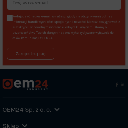
Podając swój adres e-mail, wyrażasz zgodę na otrzymywanie od nas
informacji handlowych, ofert specjalnych i nowości. Możesz zrezygnować z
subskrypcji w dowolnym momencie jednym kliknięciem. Dbamy o
bezpieczeństwo Twoich danych – są one wykorzystywane wyłącznie do
celów komunikacji z OEM24.
Zarejestruj się
OEM24 Sp. z o. o.
Sklep