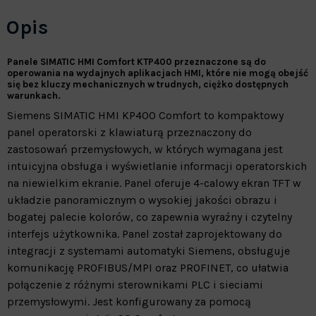
Opis
Panele SIMATIC HMI Comfort KTP400 przeznaczone są do
operowania na wydajnych aplikacjach HMI, które nie mogą obejść
się bez kluczy mechanicznych w trudnych, ciężko dostępnych
warunkach.
Siemens SIMATIC HMI KP400 Comfort to kompaktowy
panel operatorski z klawiaturą przeznaczony do
zastosowań przemysłowych, w których wymagana jest
intuicyjna obsługa i wyświetlanie informacji operatorskich
na niewielkim ekranie. Panel oferuje 4-calowy ekran TFT w
układzie panoramicznym o wysokiej jakości obrazu i
bogatej palecie kolorów, co zapewnia wyraźny i czytelny
interfejs użytkownika. Panel został zaprojektowany do
integracji z systemami automatyki Siemens, obsługuje
komunikację PROFIBUS/MPI oraz PROFINET, co ułatwia
połączenie z różnymi sterownikami PLC i sieciami
przemysłowymi. Jest konfigurowany za pomocą