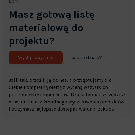
BoM
Masz gotową listę
materiałową do
projektu?
Wyślij zapytanie
Jak to działa?
Jeśli tak, prześlij ją do nas, a przygotujemy dla
Ciebie kompletną ofertę z wyceną wszystkich
potrzebnych komponentów. Dzięki temu oszczędzisz
czas, unikniesz żmudnego wyszukiwania produktów
i otrzymasz najlepsze dostępne warunki zakupu.