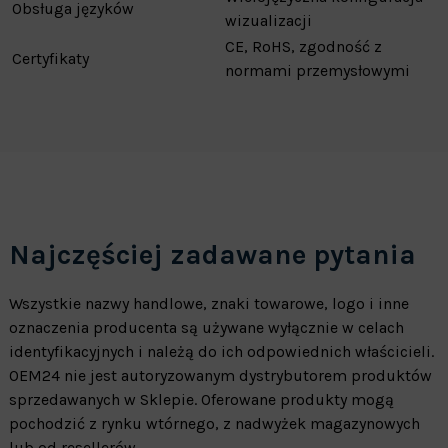
Obsługa języków
wizualizacji
CE, RoHS, zgodność z
Certyfikaty
normami przemysłowymi
Najczęściej zadawane pytania
Wszystkie nazwy handlowe, znaki towarowe, logo i inne
oznaczenia producenta są używane wyłącznie w celach
identyfikacyjnych i należą do ich odpowiednich właścicieli.
OEM24 nie jest autoryzowanym dystrybutorem produktów
sprzedawanych w Sklepie. Oferowane produkty mogą
pochodzić z rynku wtórnego, z nadwyżek magazynowych
lub od resellerów