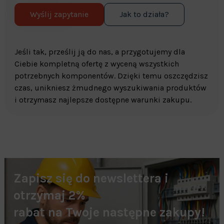
Wyślij zapytanie
Jak to działa?
Jeśli tak, prześlij ją do nas, a przygotujemy dla
Ciebie kompletną ofertę z wyceną wszystkich
potrzebnych komponentów. Dzięki temu oszczędzisz
czas, unikniesz żmudnego wyszukiwania produktów
i otrzymasz najlepsze dostępne warunki zakupu.
Zapisz się do newslettera i
otrzymaj 2%
rabat na Twoje następne zakupy!