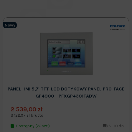
Nowy
PANEL HMI 5,7' TFT-LCD DOTYKOWY PANEL PRO-FACE
GP4000 - PFXGP4301TADW
2 539,00 zł
3 122,97 zł brutto
Dostępny (22szt.)
6 - 10 dni