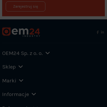
Zarejestruj się
OEM24 Sp. z o. o.
Sklep
Marki
Informacje