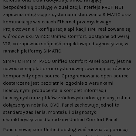
bezpośrednią obsługę wizualizacji. Interfejs PROFINET
zapewnia integrację z systemami sterowania SIMATIC oraz
komunikację w sieciach Ethernet przemysłowego.
Projektowanie i konfiguracja aplikacji HMI realizowane są
w środowisku WinCC Unified Comfort, dostępne od wersji
V16, co zapewnia spójność projektową i diagnostyczną w
ramach platformy SIMATIC.
SIMATIC HMI MTP700 Unified Comfort Panel oparty jest na
nowoczesnej platformie systemowej zawierającej również
komponenty open-source. Oprogramowanie open-source
dostarczane jest bezpłatnie, zgodnie z warunkami
licencyjnymi producenta, a komplet informacji
licencyjnych oraz plików źródłowych udostępniany jest na
dołączonym nośniku DVD. Panel zachowuje jednolite
standardy zasilania, montażu i diagnostyki
charakterystyczne dla rodziny Unified Comfort Panel.
Panele nowej serii Unified obsługiwać można za pomocą