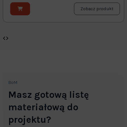
Zobacz produkt
BoM
Masz gotową listę
materiałową do
projektu?