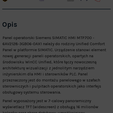
Opis
Panel operatorski Siemens SIMATIC HMI MTP700 -
6AV2128-3GB06-0AX1 należy do rodziny Unified Comfort
Panel w platformie SIMATIC. Urządzenie stanowi element
nowej generacji paneli operatorskich, opartych na
środowisku WinCC Unified, które łączy nowoczesną
architekturę wizualizacji z jednolitym narzędziem
inżynierskim dla HMI i sterowników PLC. Panel
przeznaczony jest do montażu panelowego w szafach
sterowniczych i pulpitach operatorskich jako interfejs
obsługowy systemu sterowania.
Panel wyposażony jest w 7-calowy panoramiczny
wyświetlacz TFT (widescreen) z obsługą 16 milionów
kolorów oraz ekran dotykowy, umożliwiający