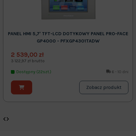
PANEL HMI 5,7' TFT-LCD DOTYKOWY PANEL PRO-FACE
GP4000 - PFXGP4301TADW
2 539,00 zł
3 122,97 zł brutto
Dostępny (22szt.)
6 - 10 dni
Zobacz produkt