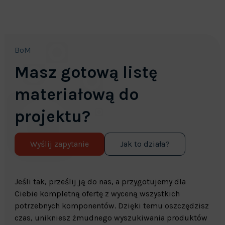
BoM
Masz gotową listę
materiałową do
projektu?
Wyślij zapytanie
Jak to działa?
Jeśli tak, prześlij ją do nas, a przygotujemy dla
Ciebie kompletną ofertę z wyceną wszystkich
potrzebnych komponentów. Dzięki temu oszczędzisz
czas, unikniesz żmudnego wyszukiwania produktów