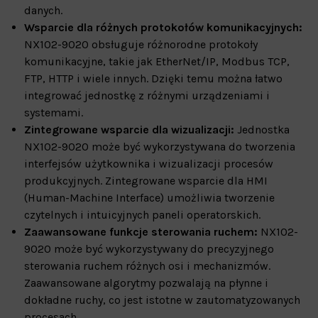
danych.
Wsparcie dla różnych protokołów komunikacyjnych:
NX102-9020 obsługuje różnorodne protokoły
komunikacyjne, takie jak EtherNet/IP, Modbus TCP,
FTP, HTTP i wiele innych. Dzięki temu można łatwo
integrować jednostkę z różnymi urządzeniami i
systemami.
Zintegrowane wsparcie dla wizualizacji:
Jednostka
NX102-9020 może być wykorzystywana do tworzenia
interfejsów użytkownika i wizualizacji procesów
produkcyjnych. Zintegrowane wsparcie dla HMI
(Human-Machine Interface) umożliwia tworzenie
czytelnych i intuicyjnych paneli operatorskich.
Zaawansowane funkcje sterowania ruchem:
NX102-
9020 może być wykorzystywany do precyzyjnego
sterowania ruchem różnych osi i mechanizmów.
Zaawansowane algorytmy pozwalają na płynne i
dokładne ruchy, co jest istotne w zautomatyzowanych
procesach.