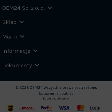
OEM24 Sp. z o. o.
Sklep
Marki
Informacje
Dokumenty
© 2026 OEM24 Wszystkie prawa zastrzeżone.
Ustawienia cookies
Kupuj bezpiecznie: