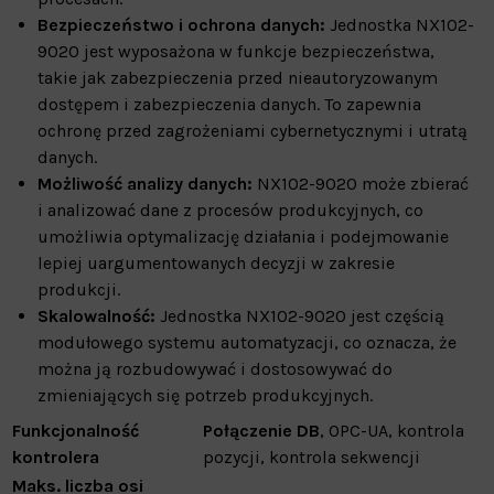
Bezpieczeństwo i ochrona danych:
Jednostka NX102-
9020 jest wyposażona w funkcje bezpieczeństwa,
takie jak zabezpieczenia przed nieautoryzowanym
dostępem i zabezpieczenia danych. To zapewnia
ochronę przed zagrożeniami cybernetycznymi i utratą
danych.
Możliwość analizy danych:
NX102-9020 może zbierać
i analizować dane z procesów produkcyjnych, co
umożliwia optymalizację działania i podejmowanie
lepiej uargumentowanych decyzji w zakresie
produkcji.
Skalowalność:
Jednostka NX102-9020 jest częścią
modułowego systemu automatyzacji, co oznacza, że
można ją rozbudowywać i dostosowywać do
zmieniających się potrzeb produkcyjnych.
Funkcjonalność
Połączenie DB
, OPC-UA, kontrola
kontrolera
pozycji, kontrola sekwencji
Maks. liczba osi