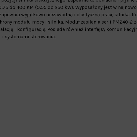
 0,75 do 400 KM (0,55 do 250 kW). Wyposażony jest w najnowo
 zapewnia wyjątkowo niezawodną i elastyczną pracę silnika.
rony modułu mocy i silnika. Moduł zasilania serii PM240-2 z
lację i konfigurację. Posiada również interfejsy komunikacyj
 i systemami sterowania.