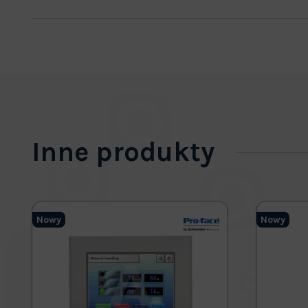
Inne produkty
Nowy
Nowy