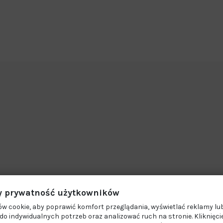
 prywatność użytkowników
w cookie, aby poprawić komfort przeglądania, wyświetlać reklamy lub
o indywidualnych potrzeb oraz analizować ruch na stronie. Kliknięci