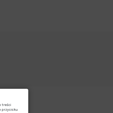
 treści
e przycisku