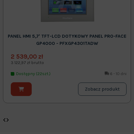
PANEL HMI 5,7' TFT-LCD DOTYKOWY PANEL PRO-FACE
GP4000 - PFXGP4301TADW
2 539,00 zł
3 122,97 zł brutto
Dostępny (22szt.)
6 - 10 dni
Zobacz produkt