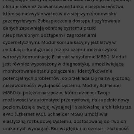
oferuje również zaawansowane funkcje bezpieczeństwa,
które są niezwykle ważne w dzisiejszym środowisku
przemysłowym. Zabezpieczenia dostępu i szyfrowanie
danych zapewniają ochronę systemu przed
nieuprawnionym dostępem i zagrożeniami
cybernetycznymi. Moduł komunikacyjny jest łatwy w
instalacji i konfiguracji, dzięki czemu można szybko
wdrożyć komunikację Ethernet w systemie M580. Moduł
jest również wyposażony w diagnostykę, umożliwiającą
monitorowanie stanu połączenia i identyfikowanie
potencjalnych problemów, co przekłada się na zwiększoną
niezawodność i wydajność systemu. Moduły Schneider
M580 to potężne narzędzie, które przenosi Twoje
możliwości w automatyce przemysłowej na zupełnie nowy
poziom. Dzięki swojej wydajnej i skalowalnej architekturze
ePAC (Ethernet PAC), Schneider M580 umożliwia
elastyczną rozbudowę systemu, dostosowaną do Twoich
unikalnych wymagań. Bez względu na rozmiar i złożoność