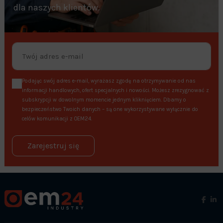
dla naszych klientów.
Podając swój adres e-mail, wyrażasz zgodę na otrzymywanie od nas
informacji handlowych, ofert specjalnych i nowości. Możesz zrezygnować z
subskrypcji w dowolnym momencie jednym kliknięciem. Dbamy o
bezpieczeństwo Twoich danych – są one wykorzystywane wyłącznie do
celów komunikacji z OEM24.
Zarejestruj się