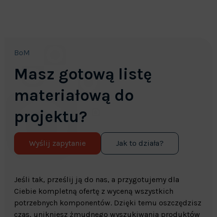
BoM
Masz gotową listę
materiałową do
projektu?
Wyślij zapytanie
Jak to działa?
Jeśli tak, prześlij ją do nas, a przygotujemy dla
Ciebie kompletną ofertę z wyceną wszystkich
potrzebnych komponentów. Dzięki temu oszczędzisz
czas, unikniesz żmudnego wyszukiwania produktów