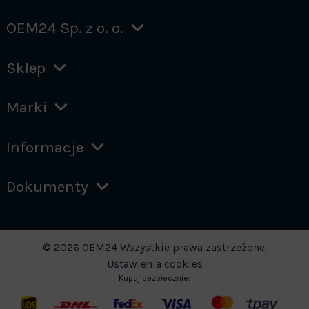
OEM24 Sp. z o. o.
Sklep
Marki
Informacje
Dokumenty
© 2026 OEM24 Wszystkie prawa zastrzeżone.
Ustawienia cookies
Kupuj bezpiecznie: