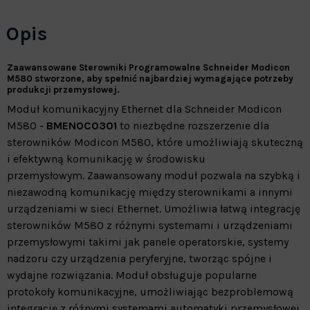
Opis
Zaawansowane Sterowniki Programowalne Schneider Modicon
M580 stworzone, aby spełnić najbardziej wymagające potrzeby
produkcji przemysłowej.
Moduł komunikacyjny Ethernet dla Schneider Modicon
M580 -
BMENOC0301
to niezbędne rozszerzenie dla
sterowników Modicon M580, które umożliwiają skuteczną
i efektywną komunikację w środowisku
przemysłowym. Zaawansowany moduł pozwala na szybką i
niezawodną komunikację między sterownikami a innymi
urządzeniami w sieci Ethernet. Umożliwia łatwą integrację
sterowników M580 z różnymi systemami i urządzeniami
przemysłowymi takimi jak panele operatorskie, systemy
nadzoru czy urządzenia peryferyjne, tworząc spójne i
wydajne rozwiązania. Moduł obsługuje popularne
protokoły komunikacyjne, umożliwiając bezproblemową
integrację z różnymi systemami automatyki przemysłowej,