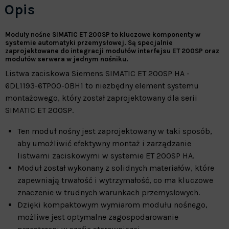
Opis
Moduły nośne SIMATIC ET 200SP to kluczowe komponenty w
systemie automatyki przemysłowej. Są specjalnie
zaprojektowane do integracji modułów interfejsu ET 200SP oraz
modułów serwera w jednym nośniku.
Listwa zaciskowa Siemens SIMATIC ET 200SP HA -
6DL1193-6TP00-0BH1 to niezbędny element systemu
montażowego, który został zaprojektowany dla serii
SIMATIC ET 200SP.
Ten moduł nośny jest zaprojektowany w taki sposób,
aby umożliwić efektywny montaż i zarządzanie
listwami zaciskowymi w systemie ET 200SP HA.
Moduł został wykonany z solidnych materiałów, które
zapewniają trwałość i wytrzymałość, co ma kluczowe
znaczenie w trudnych warunkach przemysłowych.
Dzięki kompaktowym wymiarom modułu nośnego,
możliwe jest optymalne zagospodarowanie