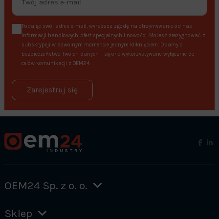
Podając swój adres e-mail, wyrażasz zgodę na otrzymywanie od nas
informacji handlowych, ofert specjalnych i nowości. Możesz zrezygnować z
subskrypcji w dowolnym momencie jednym kliknięciem. Dbamy o
bezpieczeństwo Twoich danych – są one wykorzystywane wyłącznie do
celów komunikacji z OEM24.
Zarejestruj się
OEM24 Sp. z o. o.
Sklep