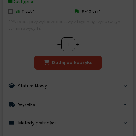
Dostępne
11 szt.*
6 - 10 dni*
*2% rabat przy wyborze dostawy z tego magazynu (w tym
terminie wysyłki)
Dodaj do koszyka
Status: Nowy
Wysyłka
Metody płatności