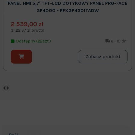
PANEL HMI 5,7' TFT-LCD DOTYKOWY PANEL PRO-FACE
GP4000 - PFXGP4301TADW
2 539,00 zł
3 122,97 zł brutto
Dostępny (22szt.)
6 - 10 dni
Zobacz produkt
BoM