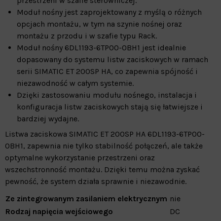
przestrzeni w szafie sterowniczej.
Moduł nośny jest zaprojektowany z myślą o różnych
opcjach montażu, w tym na szynie nośnej oraz
montażu z przodu i w szafie typu Rack.
Moduł nośny 6DL1193-6TP00-0BH1 jest idealnie
dopasowany do systemu listw zaciskowych w ramach
serii SIMATIC ET 200SP HA, co zapewnia spójność i
niezawodność w całym systemie.
Dzięki zastosowaniu modułu nośnego, instalacja i
konfiguracja listw zaciskowych stają się łatwiejsze i
bardziej wydajne.
Listwa zaciskowa SIMATIC ET 200SP HA 6DL1193-6TP00-
0BH1, zapewnia nie tylko stabilność połączeń, ale także
optymalne wykorzystanie przestrzeni oraz
wszechstronność montażu. Dzięki temu można zyskać
pewność, że system działa sprawnie i niezawodnie.
Ze zintegrowanym zasilaniem elektrycznym
nie
Rodzaj napięcia wejściowego
DC