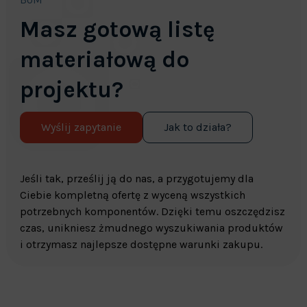
Masz gotową listę
materiałową do
projektu?
Wyślij zapytanie
Jak to działa?
Jeśli tak, prześlij ją do nas, a przygotujemy dla
Ciebie kompletną ofertę z wyceną wszystkich
potrzebnych komponentów. Dzięki temu oszczędzisz
czas, unikniesz żmudnego wyszukiwania produktów
i otrzymasz najlepsze dostępne warunki zakupu.