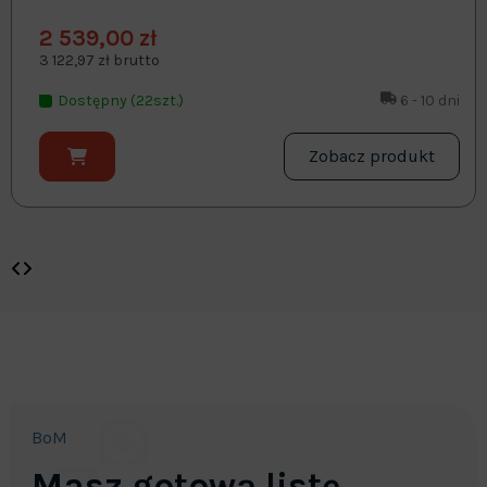
2 539,00 zł
3 122,97 zł brutto
Dostępny (22szt.)
6 - 10 dni
Zobacz produkt
BoM
Masz gotową listę