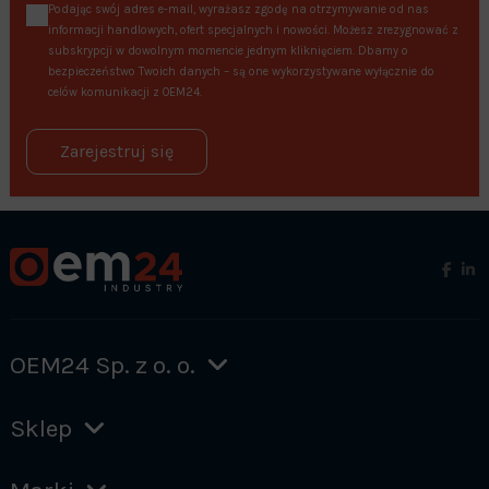
Podając swój adres e-mail, wyrażasz zgodę na otrzymywanie od nas
informacji handlowych, ofert specjalnych i nowości. Możesz zrezygnować z
subskrypcji w dowolnym momencie jednym kliknięciem. Dbamy o
bezpieczeństwo Twoich danych – są one wykorzystywane wyłącznie do
celów komunikacji z OEM24.
Zarejestruj się
OEM24 Sp. z o. o.
Sklep