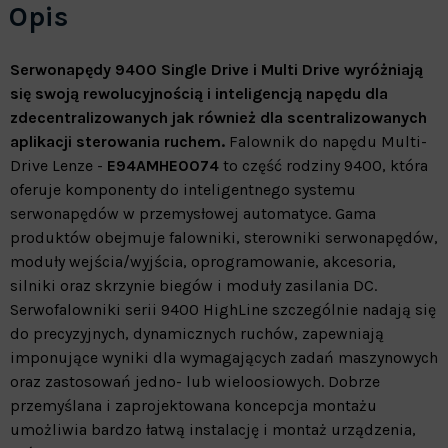
Opis
Serwonapędy 9400 Single Drive i Multi Drive wyróżniają
się swoją rewolucyjnością i inteligencją napędu dla
zdecentralizowanych jak również dla scentralizowanych
aplikacji sterowania ruchem.
Falownik do napędu Multi-
Drive Lenze -
E94AMHE0074
to część rodziny 9400, która
oferuje komponenty do inteligentnego systemu
serwonapędów w przemysłowej automatyce. Gama
produktów obejmuje falowniki, sterowniki serwonapędów,
moduły wejścia/wyjścia, oprogramowanie, akcesoria,
silniki oraz skrzynie biegów i moduły zasilania DC.
Serwofalowniki serii 9400 HighLine szczególnie nadają się
do precyzyjnych, dynamicznych ruchów, zapewniają
imponujące wyniki dla wymagających zadań maszynowych
oraz zastosowań jedno- lub wieloosiowych. Dobrze
przemyślana i zaprojektowana koncepcja montażu
umożliwia bardzo łatwą instalację i montaż urządzenia,