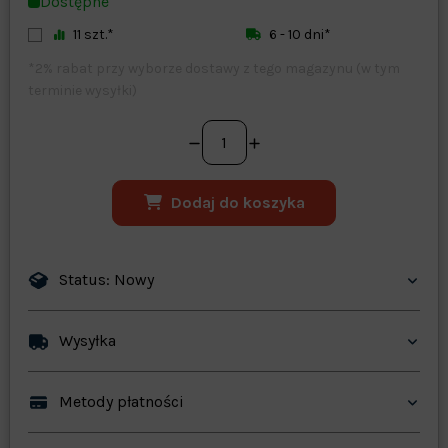
Dostępne
11 szt.*
6 - 10 dni*
*2% rabat przy wyborze dostawy z tego magazynu (w tym
terminie wysyłki)
Dodaj do koszyka
Status: Nowy
Wysyłka
Metody płatności