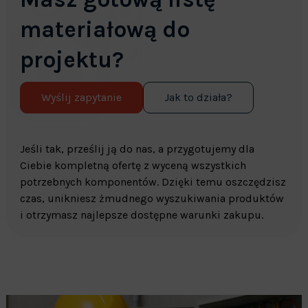
materiałową do
projektu?
Wyślij zapytanie
Jak to działa?
Jeśli tak, prześlij ją do nas, a przygotujemy dla
Ciebie kompletną ofertę z wyceną wszystkich
potrzebnych komponentów. Dzięki temu oszczędzisz
czas, unikniesz żmudnego wyszukiwania produktów
i otrzymasz najlepsze dostępne warunki zakupu.