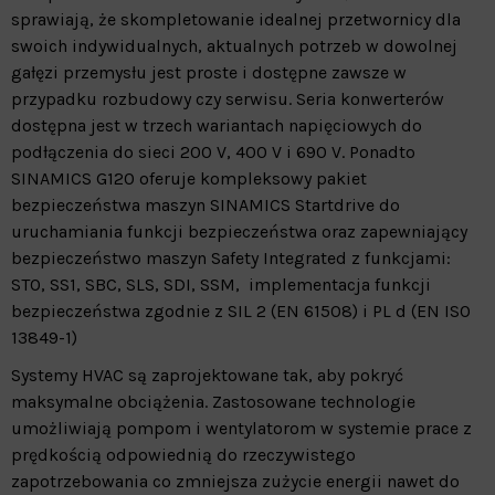
sprawiają, że skompletowanie idealnej przetwornicy dla
swoich indywidualnych, aktualnych potrzeb w dowolnej
gałęzi przemysłu jest proste i dostępne zawsze w
przypadku rozbudowy czy serwisu. Seria konwerterów
dostępna jest w trzech wariantach napięciowych do
podłączenia do sieci 200 V, 400 V i 690 V. Ponadto
SINAMICS G120 oferuje kompleksowy pakiet
bezpieczeństwa maszyn SINAMICS Startdrive do
uruchamiania funkcji bezpieczeństwa oraz zapewniający
bezpieczeństwo maszyn Safety Integrated z funkcjami:
STO, SS1, SBC, SLS, SDI, SSM, implementacja funkcji
bezpieczeństwa zgodnie z SIL 2 (EN 61508) i PL d (EN ISO
13849-1)
Systemy HVAC są zaprojektowane tak, aby pokryć
maksymalne obciążenia. Zastosowane technologie
umożliwiają pompom i wentylatorom w systemie prace z
prędkością odpowiednią do rzeczywistego
zapotrzebowania co zmniejsza zużycie energii nawet do