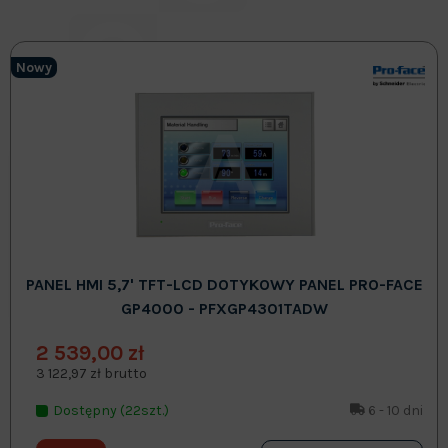
Nowy
PANEL HMI 5,7' TFT-LCD DOTYKOWY PANEL PRO-FACE
GP4000 - PFXGP4301TADW
2 539,00 zł
3 122,97 zł brutto
Dostępny (22szt.)
6 - 10 dni