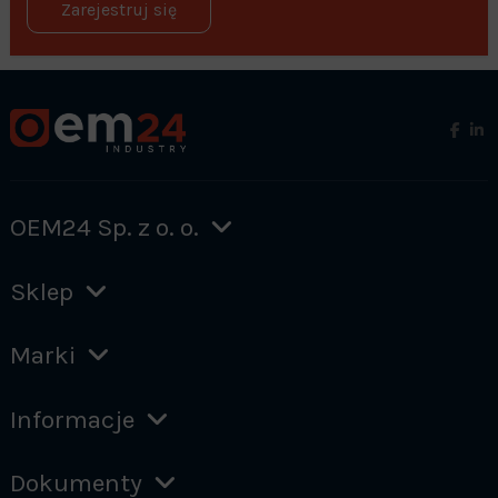
Zarejestruj się
OEM24 Sp. z o. o.
Sklep
Marki
Informacje
Dokumenty