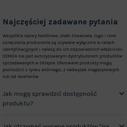
Najczęściej zadawane pytania
Wszystkie nazwy handlowe, znaki towarowe, logo i inne
oznaczenia producenta są używane wyłącznie w celach
identyfikacyjnych i należą do ich odpowiednich właścicieli.
OEM24 nie jest autoryzowanym dystrybutorem produktów
sprzedawanych w Sklepie. Oferowane produkty mogą
pochodzić z rynku wtórnego, z nadwyżek magazynowych
lub od resellerów
Jak mogę sprawdzić dostępność
produktu?
Jak otrzymać wycenę produktów ”na