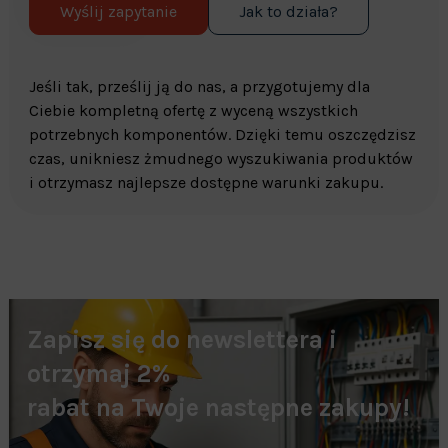
Wyślij zapytanie
Jak to działa?
Jeśli tak, prześlij ją do nas, a przygotujemy dla
Ciebie kompletną ofertę z wyceną wszystkich
potrzebnych komponentów. Dzięki temu oszczędzisz
czas, unikniesz żmudnego wyszukiwania produktów
i otrzymasz najlepsze dostępne warunki zakupu.
Zapisz się do newslettera i
otrzymaj 2%
rabat na Twoje następne zakupy!