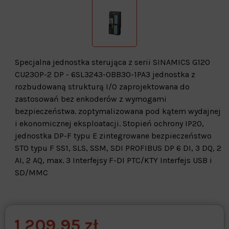
Specjalna jednostka sterująca z serii SINAMICS G120
CU230P-2 DP - 6SL3243-0BB30-1PA3 jednostka z
rozbudowaną strukturą I/O zaprojektowana do
zastosowań bez enkoderów z wymogami
bezpieczeństwa. zoptymalizowana pod kątem wydajnej
i ekonomicznej eksploatacji. Stopień ochrony IP20,
jednostka DP-F typu E zintegrowane bezpieczeństwo
STO typu F SS1, SLS, SSM, SDI PROFIBUS DP 6 DI, 3 DQ, 2
AI, 2 AQ, max. 3 Interfejsy F-DI PTC/KTY Interfejs USB i
SD/MMC
1 209,95 zł