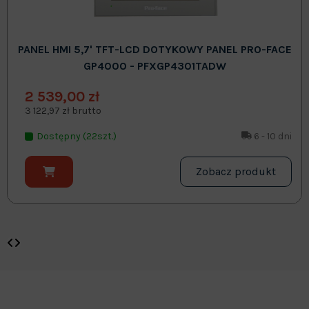
PANEL HMI 5,7' TFT-LCD DOTYKOWY PANEL PRO-FACE
GP4000 - PFXGP4301TADW
2 539,00 zł
3 122,97 zł brutto
Dostępny (22szt.)
6 - 10 dni
Zobacz produkt