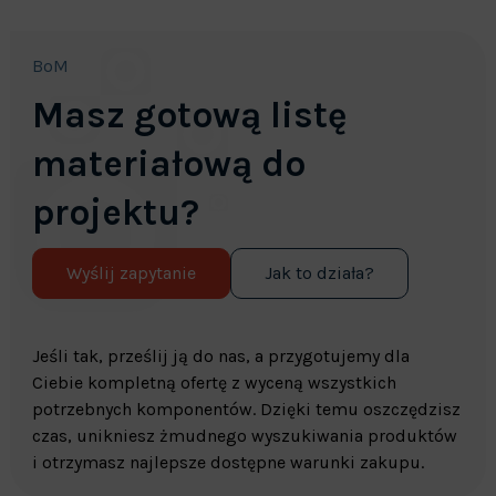
BoM
Masz gotową listę
materiałową do
projektu?
Wyślij zapytanie
Jak to działa?
Jeśli tak, prześlij ją do nas, a przygotujemy dla
Ciebie kompletną ofertę z wyceną wszystkich
potrzebnych komponentów. Dzięki temu oszczędzisz
czas, unikniesz żmudnego wyszukiwania produktów
i otrzymasz najlepsze dostępne warunki zakupu.