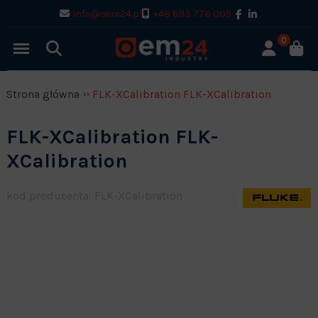
info@oem24.pl
+48 683 778 005
0
Strona główna
FLK-XCalibration FLK-XCalibration
FLK-XCalibration FLK-
XCalibration
kod producenta: FLK-XCalibration