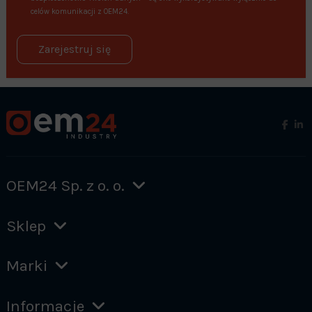
celów komunikacji z OEM24.
Zarejestruj się
OEM24 Sp. z o. o.
Sklep
Marki
Informacje