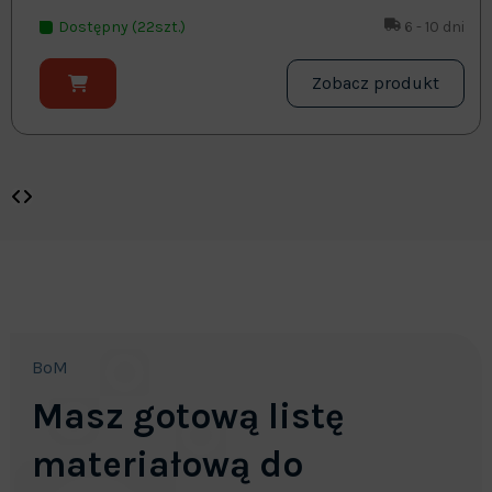
Dostępny (22szt.)
6 - 10 dni
Zobacz produkt
BoM
Masz gotową listę
materiałową do