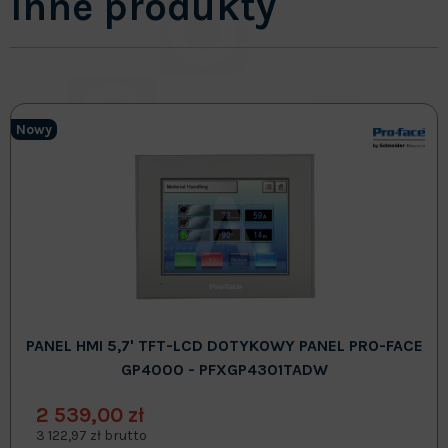
Inne produkty
Nowy
PANEL HMI 5,7' TFT-LCD DOTYKOWY PANEL PRO-FACE
GP4000 - PFXGP4301TADW
2 539,00 zł
3 122,97 zł brutto