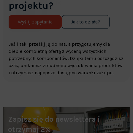
projektu?
Wyślij zapytanie
Jak to działa?
Jeśli tak, prześlij ją do nas, a przygotujemy dla
Ciebie kompletną ofertę z wyceną wszystkich
potrzebnych komponentów. Dzięki temu oszczędzisz
czas, unikniesz żmudnego wyszukiwania produktów
i otrzymasz najlepsze dostępne warunki zakupu.
Zapisz się do newslettera i
otrzymaj 2%