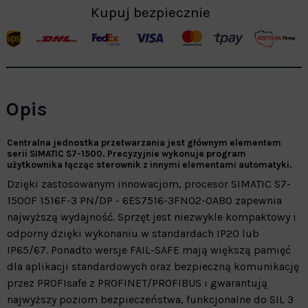
Kupuj bezpiecznie
Opis
Centralna jednostka przetwarzania jest głównym elementem
serii SIMATIC S7-1500. Precyzyjnie wykonuje program
użytkownika łącząc sterownik z innymi elementami automatyki.
Dzięki zastosowanym innowacjom, procesor SIMATIC S7-
1500F 1516F-3 PN/DP - 6ES7516-3FN02-0AB0 zapewnia
najwyższą wydajność. Sprzęt jest niezwykle kompaktowy i
odporny dzięki wykonaniu w standardach IP20 lub
IP65/67. Ponadto wersje FAIL-SAFE mają większą pamięć
dla aplikacji standardowych oraz bezpieczną komunikację
przez PROFIsafe z PROFINET/PROFIBUS i gwarantują
najwyższy poziom bezpieczeństwa, funkcjonalne do SIL 3