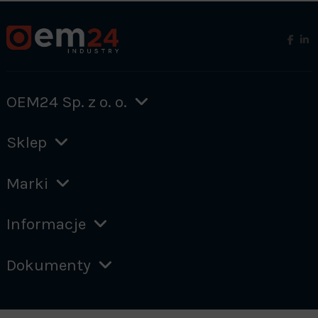
OEM24 Sp. z o. o.
Sklep
Marki
Informacje
Dokumenty