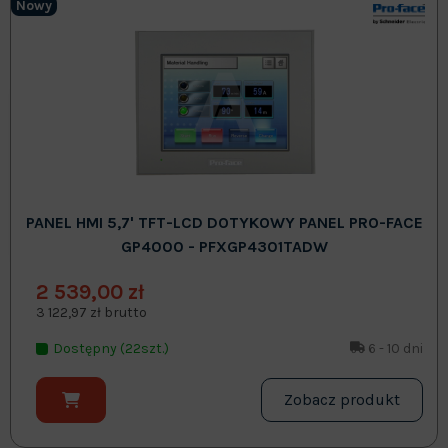
Nowy
PANEL HMI 5,7' TFT-LCD DOTYKOWY PANEL PRO-FACE
GP4000 - PFXGP4301TADW
2 539,00 zł
3 122,97 zł brutto
Dostępny (22szt.)
6 - 10 dni
Zobacz produkt