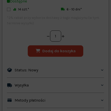
Dostępne
14 szt.*
6 - 10 dni*
*2% rabat przy wyborze dostawy z tego magazynu (w tym
terminie wysyłki)
Dodaj do koszyka
Status: Nowy
Wysyłka
Metody płatności