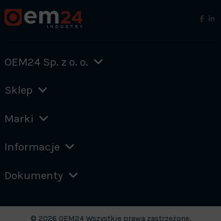
OEM24 Sp. z o. o.
Sklep
Marki
Informacje
Dokumenty
© 2026 OEM24 Wszystkie prawa zastrzeżone.