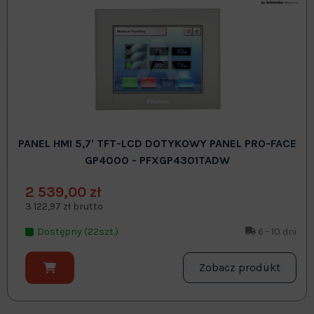
PANEL HMI 5,7' TFT-LCD DOTYKOWY PANEL PRO-FACE
GP4000 - PFXGP4301TADW
2 539,00 zł
3 122,97 zł brutto
Dostępny (22szt.)
6 - 10 dni
Zobacz produkt