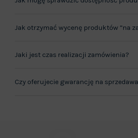
Jak mogę sprawdzić dostępność prod
Jak otrzymać wycenę produktów ”na z
Jaki jest czas realizacji zamówienia?
Czy oferujecie gwarancję na sprzedaw