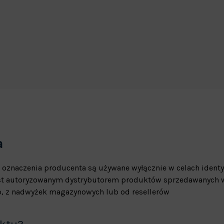
a
 oznaczenia producenta są używane wyłącznie w celach identy
jest autoryzowanym dystrybutorem produktów sprzedawanych w
, z nadwyżek magazynowych lub od resellerów