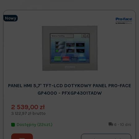
Nowy
PANEL HMI 5,7' TFT-LCD DOTYKOWY PANEL PRO-FACE
GP4000 - PFXGP4301TADW
2 539,00 zł
3 122,97 zł brutto
Dostępny (22szt.)
6 - 10 dni