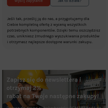
Wyślij zapytanie
Jak to działa?
Jeśli tak, prześlij ją do nas, a przygotujemy dla
Ciebie kompletną ofertę z wyceną wszystkich
potrzebnych komponentów. Dzięki temu oszczędzisz
czas, unikniesz żmudnego wyszukiwania produktów
i otrzymasz najlepsze dostępne warunki zakupu.
Zapisz się do newslettera i
otrzymaj 2%
rabat na Twoje następne zakupy!