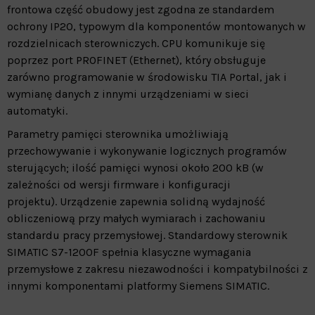
frontowa część obudowy jest zgodna ze standardem
ochrony IP20, typowym dla komponentów montowanych w
rozdzielnicach sterowniczych. CPU komunikuje się
poprzez port PROFINET (Ethernet), który obsługuje
zarówno programowanie w środowisku TIA Portal, jak i
wymianę danych z innymi urządzeniami w sieci
automatyki.
Parametry pamięci sterownika umożliwiają
przechowywanie i wykonywanie logicznych programów
sterujących; ilość pamięci wynosi około 200 kB (w
zależności od wersji firmware i konfiguracji
projektu). Urządzenie zapewnia solidną wydajność
obliczeniową przy małych wymiarach i zachowaniu
standardu pracy przemysłowej. Standardowy sterownik
SIMATIC S7-1200F spełnia klasyczne wymagania
przemysłowe z zakresu niezawodności i kompatybilności z
innymi komponentami platformy Siemens SIMATIC.