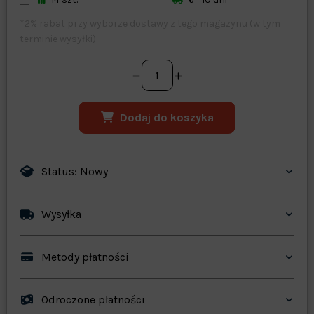
*2% rabat przy wyborze dostawy z tego magazynu (w tym
terminie wysyłki)
Dodaj do koszyka
Status: Nowy
Wysyłka
Metody płatności
Odroczone płatności