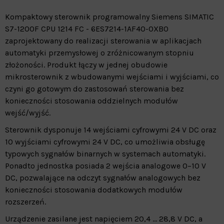
Kompaktowy sterownik programowalny Siemens SIMATIC
S7-1200F CPU 1214 FC - 6ES7214-1AF40-0XB0
zaprojektowany do realizacji sterowania w aplikacjach
automatyki przemysłowej o zróżnicowanym stopniu
złożoności.
Produkt łączy w jednej obudowie
mikrosterownik z wbudowanymi wejściami i wyjściami, co
czyni go gotowym do zastosowań sterowania bez
konieczności stosowania oddzielnych modułów
wejść/wyjść.
Sterownik dysponuje 14 wejściami cyfrowymi 24 V DC oraz
10 wyjściami cyfrowymi 24 V DC, co umożliwia obsługę
typowych sygnałów binarnych w systemach automatyki.
Ponadto jednostka posiada 2 wejścia analogowe 0–10 V
DC, pozwalające na odczyt sygnałów analogowych bez
konieczności stosowania dodatkowych modułów
rozszerzeń.
Urządzenie zasilane jest napięciem 20,4 … 28,8 V DC, a