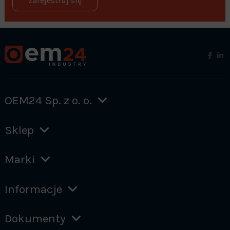
Zarejestruj się
OEM24 Sp. z o. o.
Sklep
Marki
Informacje
Dokumenty