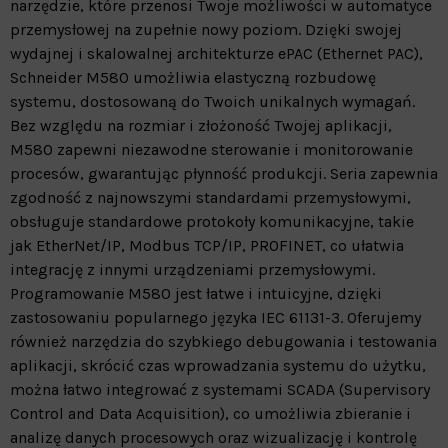
narzędzie, które przenosi Twoje możliwości w automatyce
przemysłowej na zupełnie nowy poziom. Dzięki swojej
wydajnej i skalowalnej architekturze ePAC (Ethernet PAC),
Schneider M580 umożliwia elastyczną rozbudowę
systemu, dostosowaną do Twoich unikalnych wymagań.
Bez względu na rozmiar i złożoność Twojej aplikacji,
M580 zapewni niezawodne sterowanie i monitorowanie
procesów, gwarantując płynność produkcji. Seria zapewnia
zgodność z najnowszymi standardami przemysłowymi,
obsługuje standardowe protokoły komunikacyjne, takie
jak EtherNet/IP, Modbus TCP/IP, PROFINET, co ułatwia
integrację z innymi urządzeniami przemysłowymi.
Programowanie M580 jest łatwe i intuicyjne, dzięki
zastosowaniu popularnego języka IEC 61131-3. Oferujemy
również narzędzia do szybkiego debugowania i testowania
aplikacji, skrócić czas wprowadzania systemu do użytku,
można łatwo integrować z systemami SCADA (Supervisory
Control and Data Acquisition), co umożliwia zbieranie i
analizę danych procesowych oraz wizualizację i kontrolę