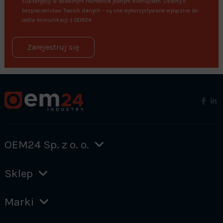
subskrypcji w dowolnym momencie jednym kliknięciem. Dbamy o
bezpieczeństwo Twoich danych – są one wykorzystywane wyłącznie do
celów komunikacji z OEM24.
Zarejestruj się
OEM24 Sp. z o. o.
Sklep
Marki