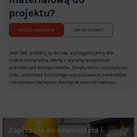
projektu?
Wyślij zapytanie
Jak to działa?
Jeśli tak, prześlij ją do nas, a przygotujemy dla
Ciebie kompletną ofertę z wyceną wszystkich
potrzebnych komponentów. Dzięki temu oszczędzisz
czas, unikniesz żmudnego wyszukiwania produktów
i otrzymasz najlepsze dostępne warunki zakupu.
Zapisz się do newslettera i