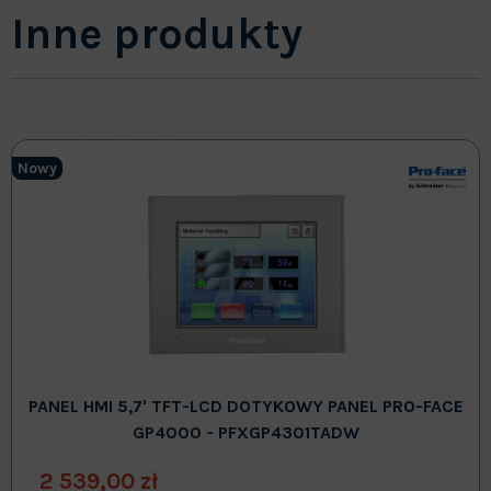
Inne produkty
Nowy
PANEL HMI 5,7' TFT-LCD DOTYKOWY PANEL PRO-FACE
GP4000 - PFXGP4301TADW
2 539,00 zł