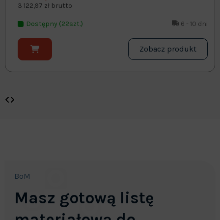
3 122,97 zł brutto
Dostępny (22szt.)
6 - 10 dni
Zobacz produkt
BoM
Masz gotową listę
materiałową do