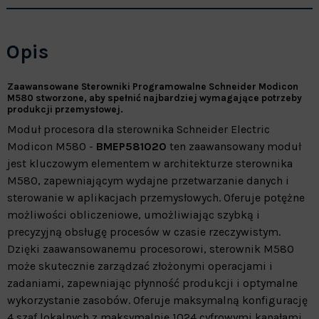
Opis
Zaawansowane Sterowniki Programowalne Schneider Modicon
M580 stworzone, aby spełnić najbardziej wymagające potrzeby
produkcji przemysłowej.
Moduł procesora dla sterownika Schneider Electric
Modicon M580 -
BMEP581020
ten zaawansowany moduł
jest kluczowym elementem w architekturze sterownika
M580, zapewniającym wydajne przetwarzanie danych i
sterowanie w aplikacjach przemysłowych. Oferuje potężne
możliwości obliczeniowe, umożliwiając szybką i
precyzyjną obsługę procesów w czasie rzeczywistym.
Dzięki zaawansowanemu procesorowi, sterownik M580
może skutecznie zarządzać złożonymi operacjami i
zadaniami, zapewniając płynność produkcji i optymalne
wykorzystanie zasobów. Oferuje maksymalną konfigurację
4 szaf lokalnych z maksymalnie 1024 cyfrowymi kanałami