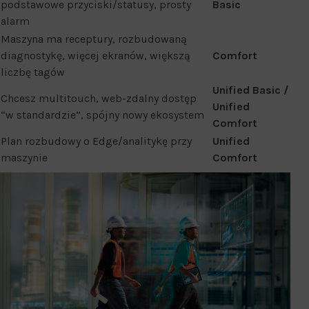
podstawowe przyciski/statusy, prosty
Basic
alarm
Maszyna ma receptury, rozbudowaną
diagnostykę, więcej ekranów, większą
Comfort
liczbę tagów
Unified Basic /
Chcesz multitouch, web-zdalny dostęp
Unified
“w standardzie”, spójny nowy ekosystem
Comfort
Plan rozbudowy o Edge/analitykę przy
Unified
maszynie
Comfort