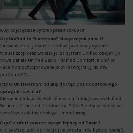
FAQ: najczęstsze pytania przed zakupem
Czy Unified to “następca” klasycznych paneli?
Siemens opisuje WinCC Unified jako nowy system
wizualizacji oraz wskazuje, że system Unified obejmuje
nowe panele Unified Basic i Unified Comfort, a Unified
Panels są pozycjonowane jako rozwój/ciąg dalszy
portfolio HMI.
Czy w Unified mam zdalny dostęp bez dodatkowego
oprogramowania?
Siemens podaje, że web-klienci są zintegrowani: Unified
Basic ma 1, Unified Comfort ma 2 (do 3 jednocześnie), co
umożliwia zdalną obsługę i monitoring.
Czy Comfort zawsze będzie lepszy od Basic?
Nie zawsze. Jeśli aplikacja jest prosta i nie będzie rosnąć,