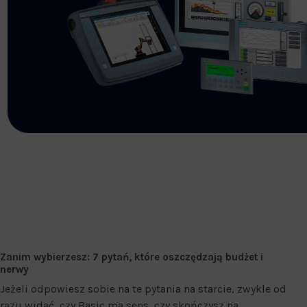
Zanim wybierzesz: 7 pytań, które oszczędzają budżet i
nerwy
Jeżeli odpowiesz sobie na te pytania na starcie, zwykle od
razu widać, czy Basic ma sens, czy skończysz na