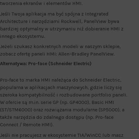
tworzenia ekranów i elementów HMI.
Jeśli Twoja aplikacja ma być spójna z Integrated
Architecture i narzędziami Rockwell, PanelView bywa
bardziej optymalny w utrzymaniu niż dobieranie HMI z
innego ekosystemu.
Jeżeli szukasz konkretnych modeli w naszym sklepie,
zobacz ofertę paneli HMI:
Allen-Bradley PanelView
.
Alternatywa: Pro-face (Schneider Electric)
Pro-face to marka HMI należąca do Schneider Electric,
popularna w aplikacjach maszynowych, gdzie liczy się
szeroka kompatybilność i rozbudowane portfolio paneli.
W ofercie są m.in. serie GP (np. GP4000), Basic HMI
(ST/STM6000) oraz rozwiązania modularne (SP5000), a
także narzędzia do zdalnego dostępu (np. Pro-face
Connect / Remote HMI).
Jeśli nie pracujesz w ekosystemie TIA/WinCC lub masz