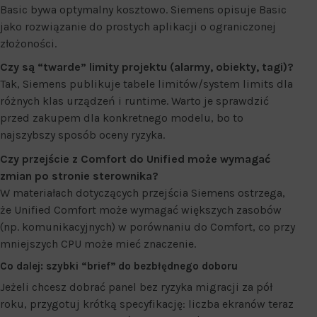
Basic bywa optymalny kosztowo. Siemens opisuje Basic
jako rozwiązanie do prostych aplikacji o ograniczonej
złożoności.
Czy są “twarde” limity projektu (alarmy, obiekty, tagi)?
Tak, Siemens publikuje tabele limitów/system limits dla
różnych klas urządzeń i runtime. Warto je sprawdzić
przed zakupem dla konkretnego modelu, bo to
najszybszy sposób oceny ryzyka.
Czy przejście z Comfort do Unified może wymagać
zmian po stronie sterownika?
W materiałach dotyczących przejścia Siemens ostrzega,
że Unified Comfort może wymagać większych zasobów
(np. komunikacyjnych) w porównaniu do Comfort, co przy
mniejszych CPU może mieć znaczenie.
Co dalej: szybki “brief” do bezbłędnego doboru
Jeżeli chcesz dobrać panel bez ryzyka migracji za pół
roku, przygotuj krótką specyfikację: liczba ekranów teraz