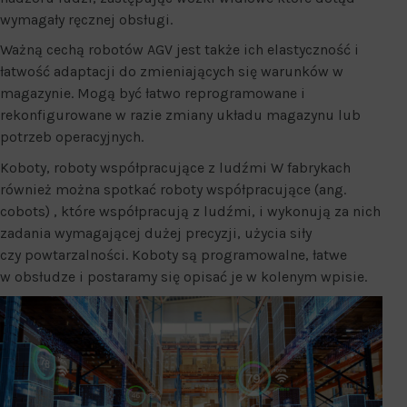
wymagały ręcznej obsługi.
Ważną cechą robotów AGV jest także ich elastyczność i
łatwość adaptacji do zmieniających się warunków w
magazynie. Mogą być łatwo reprogramowane i
rekonfigurowane w razie zmiany układu magazynu lub
potrzeb operacyjnych.
Koboty, roboty współpracujące z ludźmi W fabrykach
również można spotkać roboty współpracujące (ang.
cobots) , które współpracują z ludźmi, i wykonują za nich
zadania wymagającej dużej precyzji, użycia siły
czy powtarzalności. Koboty są programowalne, łatwe
w obsłudze i postaramy się opisać je w kolenym wpisie.