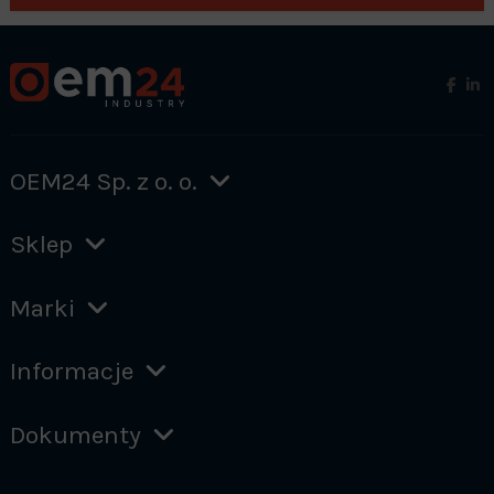
OEM24 Sp. z o. o.
Sklep
Marki
Informacje
Dokumenty