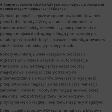
Głównym zadaniem robotów AGV jest automatyzacja transportu
wewnętrznego w magazynach i fabrykach.
Zamiast polegać na ręcznym przemieszczaniu towarów
przez ludzi, roboty AGV są w stanie autonomicznie
transportować palety, skrzynki czy inne przedmioty z
jednego miejsca do drugiego. Mogą poruszać się po
ustalonych trasach lub być elastycznie rekonfigurowane w
zależności od zmieniających się potrzeb.
Roboty AGV oferują wiele korzyści w procesach
logistycznych. Przede wszystkim, automatyzacja
transportu wewnętrznego przyspiesza procesy
magazynowe, skracając czas potrzebny na
przemieszczanie się towarów. zwiększa to wydajność i
przepustowości magazynu oraz skraca czas realizacji
zamówień. Ponadto, roboty AGV mogą pracować przez
całą dobę, bez potrzeby przerw na odpoczynek, co
przyczynia się do ciągłej i nieprzerwanej pracy magazynu.
Kolejną zaletą robotów AGV jest minimalizacja błędów i