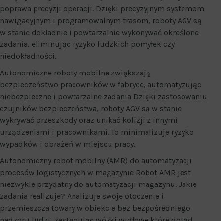
poprawa precyzji operacji. Dzięki precyzyjnym systemom
nawigacyjnym i programowalnym trasom, roboty AGV są
w stanie dokładnie i powtarzalnie wykonywać określone
zadania, eliminując ryzyko ludzkich pomyłek czy
niedokładności.
Autonomiczne roboty mobilne zwiększają
bezpieczeństwo pracowników w fabryce, automatyzując
niebezpieczne i powtarzalne zadania Dzięki zastosowaniu
czujników bezpieczeństwa, roboty AGV są w stanie
wykrywać przeszkody oraz unikać kolizji z innymi
urządzeniami i pracownikami. To minimalizuje ryzyko
wypadków i obrażeń w miejscu pracy.
Autonomiczny robot mobilny (AMR) do automatyzacji
procesów logistycznych w magazynie Robot AMR jest
niezwykle przydatny do automatyzacji magazynu. Jakie
zadania realizuje? Analizuje swoje otoczenie i
przemieszcza towary w obiekcie bez bezpośredniego
nadzoru ludzi, zastępując wózki widłowe które dotąd