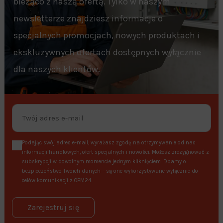
bieżąco z naszą ofertą. Tylko w naszym
newsletterze znajdziesz informacje o
specjalnych promocjach, nowych produktach i
ekskluzywnych ofertach dostępnych wyłącznie
dla naszych klientów.
Podając swój adres e-mail, wyrażasz zgodę na otrzymywanie od nas
informacji handlowych, ofert specjalnych i nowości. Możesz zrezygnować z
subskrypcji w dowolnym momencie jednym kliknięciem. Dbamy o
bezpieczeństwo Twoich danych – są one wykorzystywane wyłącznie do
celów komunikacji z OEM24.
Zarejestruj się