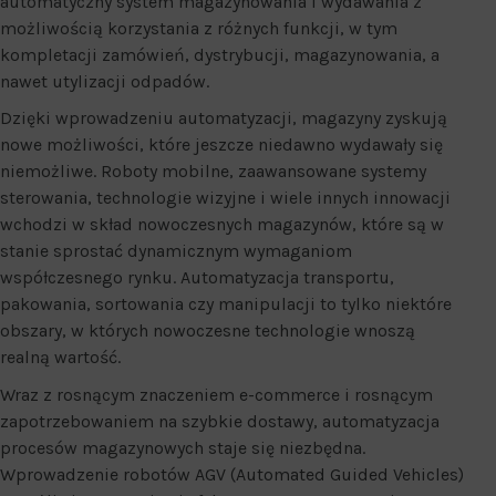
automatyczny system magazynowania i wydawania z
możliwością korzystania z różnych funkcji, w tym
kompletacji zamówień, dystrybucji, magazynowania, a
nawet utylizacji odpadów.
Dzięki wprowadzeniu automatyzacji, magazyny zyskują
nowe możliwości, które jeszcze niedawno wydawały się
niemożliwe. Roboty mobilne, zaawansowane systemy
sterowania, technologie wizyjne i wiele innych innowacji
wchodzi w skład nowoczesnych magazynów, które są w
stanie sprostać dynamicznym wymaganiom
współczesnego rynku. Automatyzacja transportu,
pakowania, sortowania czy manipulacji to tylko niektóre
obszary, w których nowoczesne technologie wnoszą
realną wartość.
Wraz z rosnącym znaczeniem e-commerce i rosnącym
zapotrzebowaniem na szybkie dostawy, automatyzacja
procesów magazynowych staje się niezbędna.
Wprowadzenie robotów AGV (Automated Guided Vehicles)