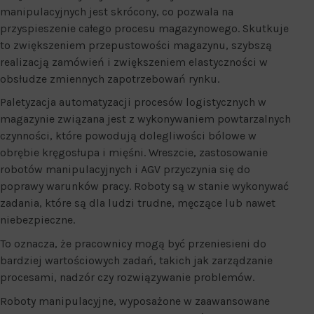
manipulacyjnych jest skrócony, co pozwala na
przyspieszenie całego procesu magazynowego. Skutkuje
to zwiększeniem przepustowości magazynu, szybszą
realizacją zamówień i zwiększeniem elastyczności w
obsłudze zmiennych zapotrzebowań rynku.
Paletyzacja automatyzacji procesów logistycznych w
magazynie związana jest z wykonywaniem powtarzalnych
czynności, które powodują dolegliwości bólowe w
obrębie kręgosłupa i mięśni. Wreszcie, zastosowanie
robotów manipulacyjnych i AGV przyczynia się do
poprawy warunków pracy. Roboty są w stanie wykonywać
zadania, które są dla ludzi trudne, męczące lub nawet
niebezpieczne.
To oznacza, że pracownicy mogą być przeniesieni do
bardziej wartościowych zadań, takich jak zarządzanie
procesami, nadzór czy rozwiązywanie problemów.
Roboty manipulacyjne, wyposażone w zaawansowane