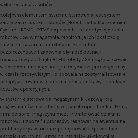
wykorzystania zasobów.
Kolejnym elementem systemu sterowania jest system
zarządzania ruchem robotów (Robot Traffic Management
System - RTMS). RTMS odpowiada za koordynację ruchu
robotów AGV w magazynie. Monitoruje ich lokalizację,
zarządza trasami i priorytetami, kontroluje
bezpieczeństwo i zapewnia płynność operacji
transportowych. Dzięki RTMS roboty AGV mogą pracować
w harmonii, unikając kolizji i optymalizując swoje trasy
w czasie rzeczywistym. To pozwala na zoptymalizowanie
przepływu towarów, skrócenie czasu dostawy i redukcję
kosztów operacyjnych.
W systemie sterowania magazynem kluczową rolę
odgrywają również interfejsy i panele operatorskie. Dzięki
nim, personel magazynu może monitorować działanie
robotów, urządzeń i procesów, reagować na ewentualne
problemy czy awarie oraz podejmować odpowiednie
decyzje. Intuicyjne i czytelne interfejsy użytkownika