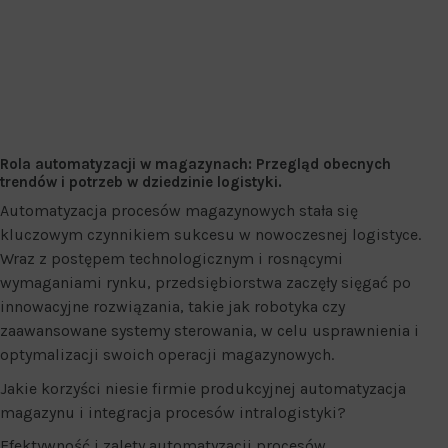
Rola automatyzacji w magazynach: Przegląd obecnych
trendów i potrzeb w dziedzinie logistyki.
Automatyzacja procesów magazynowych stała się
kluczowym czynnikiem sukcesu w nowoczesnej logistyce.
Wraz z postępem technologicznym i rosnącymi
wymaganiami rynku, przedsiębiorstwa zaczęły sięgać po
innowacyjne rozwiązania, takie jak robotyka czy
zaawansowane systemy sterowania, w celu usprawnienia i
optymalizacji swoich operacji magazynowych.
Jakie korzyści niesie firmie produkcyjnej automatyzacja
magazynu i integracja procesów intralogistyki?
Efektywność i zalety automatyzacji procesów