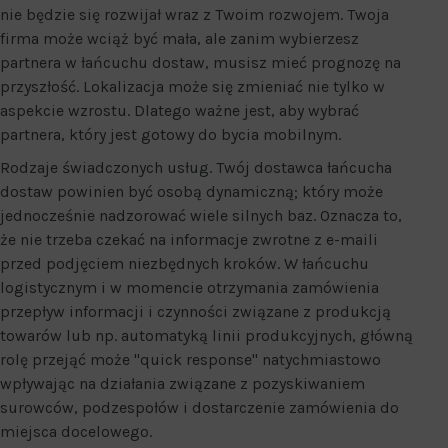
nie będzie się rozwijał wraz z Twoim rozwojem. Twoja
firma może wciąż być mała, ale zanim wybierzesz
partnera w łańcuchu dostaw, musisz mieć prognozę na
przyszłość. Lokalizacja może się zmieniać nie tylko w
aspekcie wzrostu. Dlatego ważne jest, aby wybrać
partnera, który jest gotowy do bycia mobilnym.
Rodzaje świadczonych usług. Twój dostawca łańcucha
dostaw powinien być osobą dynamiczną; który może
jednocześnie nadzorować wiele silnych baz. Oznacza to,
że nie trzeba czekać na informacje zwrotne z e-maili
przed podjęciem niezbędnych kroków. W łańcuchu
logistycznym i w momencie otrzymania zamówienia
przepływ informacji i czynności związane z produkcją
towarów lub np. automatyką linii produkcyjnych, główną
rolę przejąć może "quick response" natychmiastowo
wpływając na działania związane z pozyskiwaniem
surowców, podzespołów i dostarczenie zamówienia do
miejsca docelowego.