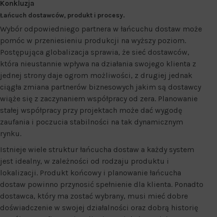
Konkluzja
Łańcuch dostawców, produkt i procesy.
Wybór odpowiedniego partnera w łańcuchu dostaw może
pomóc w przeniesieniu produkcji na wyższy poziom.
Postępująca globalizacja sprawia, że sieć dostawców,
która nieustannie wpływa na działania swojego klienta z
jednej strony daje ogrom możliwości, z drugiej jednak
ciągła zmiana partnerów biznesowych jakim są dostawcy
wiąże się z zaczynaniem współpracy od zera. Planowanie
stałej współpracy przy projektach może dać wygodę
zaufania i poczucia stabilności na tak dynamicznym
rynku.
Istnieje wiele struktur łańcucha dostaw a każdy system
jest idealny, w zależności od rodzaju produktu i
lokalizacji. Produkt końcowy i planowanie łańcucha
dostaw powinno przynosić spełnienie dla klienta. Ponadto
dostawca, który ma zostać wybrany, musi mieć dobre
doświadczenie w swojej działalności oraz dobrą historię