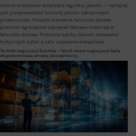
Istotne wskazówki dotyczące regulacji jakości — najlepiej
jest przeprowadzać kontrolę jakości zakupionych
przedmiotów. Ponadto kierownik łańcucha dostaw
powinien agresywnie wykrywać fałszywe materiały w
łańcuchu dostaw. Pomocne byłoby również zadawanie
krytycznych pytań w celu uzyskania wskazówek.
Techniki negocjacji kosztów
— Niech wasze negocjacje będą
długoterminową umową jako partnerzy.