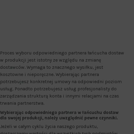
Proces wyboru odpowiedniego partnera łańcucha dostaw
w produkcji jest istotny ze względu na zmianę
dostawców. Wymaga to znacznego wysiłku, jest
kosztowne i nieporęczne. Wybierając partnera
potrzebujesz konkretnej umowy na odpowiedni poziom
usług. Ponadto potrzebujesz usług profesjonalisty do
zarządzania strukturą konta i innymi relacjami na czas
trwania partnerstwa.
Wybierając odpowiedniego partnera w łańcuchu dostaw
dla swojej produkcji, należy uwzględnić pewne czynniki.
Jeżeli w całym cyklu życia naszego produktu,
dostarczamy wartości dla wszystkich tych podmiotów,