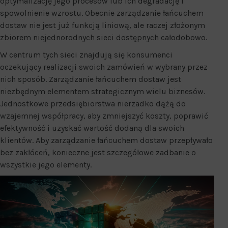
optymalizację jego procesów lub ich degradację i
spowolnienie wzrostu. Obecnie zarządzanie łańcuchem
dostaw nie jest już funkcją liniową, ale raczej złożonym
zbiorem niejednorodnych sieci dostępnych całodobowo.
W centrum tych sieci znajdują się konsumenci
oczekujący realizacji swoich zamówień w wybrany przez
nich sposób. Zarządzanie łańcuchem dostaw jest
niezbędnym elementem strategicznym wielu biznesów.
Jednostkowe przedsiębiorstwa nierzadko dążą do
wzajemnej współpracy, aby zmniejszyć koszty, poprawić
efektywność i uzyskać wartość dodaną dla swoich
klientów. Aby zarządzanie łańcuchem dostaw przepływało
bez zakłóceń, konieczne jest szczegółowe zadbanie o
wszystkie jego elementy.