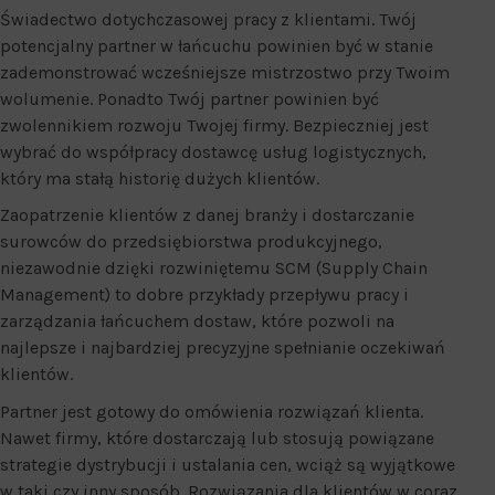
Świadectwo dotychczasowej pracy z klientami. Twój
potencjalny partner w łańcuchu powinien być w stanie
zademonstrować wcześniejsze mistrzostwo przy Twoim
wolumenie. Ponadto Twój partner powinien być
zwolennikiem rozwoju Twojej firmy. Bezpieczniej jest
wybrać do współpracy dostawcę usług logistycznych,
który ma stałą historię dużych klientów.
Zaopatrzenie klientów z danej branży i dostarczanie
surowców do przedsiębiorstwa produkcyjnego,
niezawodnie dzięki rozwiniętemu SCM (Supply Chain
Management) to dobre przykłady przepływu pracy i
zarządzania łańcuchem dostaw, które pozwoli na
najlepsze i najbardziej precyzyjne spełnianie oczekiwań
klientów.
Partner jest gotowy do omówienia rozwiązań klienta.
Nawet firmy, które dostarczają lub stosują powiązane
strategie dystrybucji i ustalania cen, wciąż są wyjątkowe
w taki czy inny sposób. Rozwiązania dla klientów w coraz