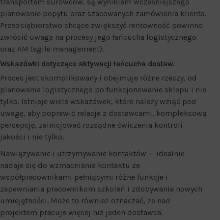
transportem surowców, są wynikiem wcześniejszego
planowanie popytu oraz szacowanych zamówienia klienta.
Przedsiębiorstwo chcące zwiększyć rentowność powinno
zwrócić uwagę na procesy jego łańcucha logistycznego
oraz AM (agile management).
Wskazówki dotyczące aktywacji łańcucha dostaw.
Proces jest skomplikowany i obejmuje różne rzeczy, od
planowania logistycznego po funkcjonowanie sklepu i nie
tylko. Istnieje wiele wskazówek, które należy wziąć pod
uwagę, aby poprawić relacje z dostawcami, kompleksową
percepcję, zainicjować rozsądne ćwiczenia kontroli
jakości i nie tylko.
Nawiązywanie i utrzymywanie kontaktów — idealnie
nadaje się do wzmacniania kontaktu ze
współpracownikami pełniącymi różne funkcje i
zapewniania pracownikom szkoleń i zdobywania nowych
umiejętności. Może to również oznaczać, że nad
projektem pracuje więcej niż jeden dostawca.