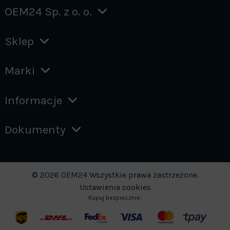
OEM24 Sp. z o. o.
Sklep
Marki
Informacje
Dokumenty
© 2026 OEM24 Wszystkie prawa zastrzeżone.
Ustawienia cookies
Kupuj bezpiecznie: