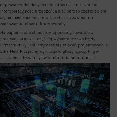
odgrywa model danych i obiektów CIP oraz szeroka
interoperacyjność urządzeń, a sieć bardzo często opiera
się na mechanizmach multicastu i odpowiednim
zachowaniu infrastruktury switchy.
Na papierze oba standardy są przemysłowe, ale w
praktyce PROFINET częściej wybacza typowe błędy
infrastruktury, jeśli trzymasz się zaleceń projektowych, a
EtherNet/IP częściej wymusza większą dyscyplinę w
ustawieniach switchy i w kontroli ruchu multicast.