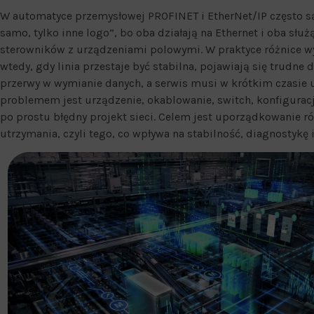
W automatyce przemysłowej PROFINET i EtherNet/IP często są
samo, tylko inne logo”, bo oba działają na Ethernet i oba słu
sterowników z urządzeniami polowymi. W praktyce różnice 
wtedy, gdy linia przestaje być stabilna, pojawiają się trudne
przerwy w wymianie danych, a serwis musi w krótkim czasie u
problemem jest urządzenie, okablowanie, switch, konfiguracj
po prostu błędny projekt sieci. Celem jest uporządkowanie ró
utrzymania, czyli tego, co wpływa na stabilność, diagnostykę 