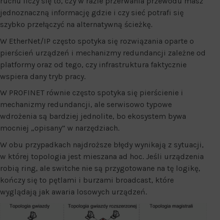
ruchu liczy się to, czy w razie przerwania przewodu masz
jednoznaczną informację gdzie i czy sieć potrafi się
szybko przełączyć na alternatywną ścieżkę.
W EtherNet/IP często spotyka się rozwiązania oparte o
pierścień urządzeń i mechanizmy redundancji zależne od
platformy oraz od tego, czy infrastruktura faktycznie
wspiera dany tryb pracy.
W PROFINET równie często spotyka się pierścienie i
mechanizmy redundancji, ale serwisowo typowe
wdrożenia są bardziej jednolite, bo ekosystem bywa
mocniej „opisany” w narzędziach.
W obu przypadkach najdroższe błędy wynikają z sytuacji,
w której topologia jest mieszana ad hoc. Jeśli urządzenia
robią ring, ale switche nie są przygotowane na tę logikę,
kończy się to pętlami i burzami broadcast, które
wyglądają jak awaria losowych urządzeń.