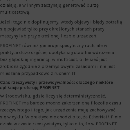
działają, a w innym zaczynają generować burzę
multicastową.
Jeżeli tego nie dopilnujemy, wtedy objawy i błędy potrafią
się pojawiać tylko przy określonych stanach pracy
maszyny lub przy określonej liczbie urządzeń.
PROFINET również generuje specyficzny ruch, ale w
praktyce dużo częściej spotyka się stabilne wdrożenia
bez głębokiej ingerencji w multicast, o ile sieć jest
zrobiona zgodnie z przemysłowymi zasadami i nie jest
mieszana przypadkowo z ruchem IT.
Czas rzeczywisty i przewidywalność: dlaczego niektóre
aplikacje preferują PROFINET
W środowisku, gdzie liczy się deterministyczność,
PROFINET ma bardzo mocno zakorzenioną filozofię czasu
rzeczywistego i tego, jak urządzenia mają zachowywać
się w cyklu. W praktyce nie chodzi o to, że EtherNet/IP nie
działa w czasie rzeczywistym, tylko o to, że w PROFINET