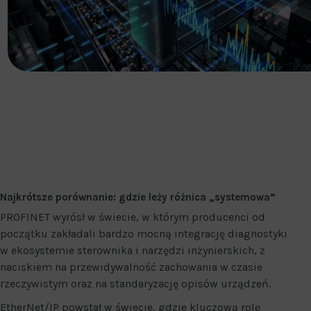
Najkrótsze porównanie: gdzie leży różnica „systemowa”
PROFINET wyrósł w świecie, w którym producenci od
początku zakładali bardzo mocną integrację diagnostyki
w ekosystemie sterownika i narzędzi inżynierskich, z
naciskiem na przewidywalność zachowania w czasie
rzeczywistym oraz na standaryzację opisów urządzeń.
EtherNet/IP powstał w świecie, gdzie kluczową rolę