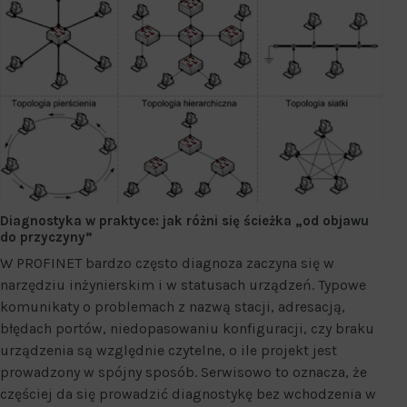
Diagnostyka w praktyce: jak różni się ścieżka „od objawu
do przyczyny”
W PROFINET bardzo często diagnoza zaczyna się w
narzędziu inżynierskim i w statusach urządzeń. Typowe
komunikaty o problemach z nazwą stacji, adresacją,
błędach portów, niedopasowaniu konfiguracji, czy braku
urządzenia są względnie czytelne, o ile projekt jest
prowadzony w spójny sposób. Serwisowo to oznacza, że
częściej da się prowadzić diagnostykę bez wchodzenia w