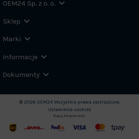
OEM24 Sp. z o. o.
Sklep
Marki
Informacje
Dokumenty
© 2026 OEM24 Wszystkie prawa zastrzeżone.
Ustawienia cookies
Kupuj bezpiecznie: