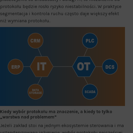
protokołu będzie rosło ryzyko niestabilności. W praktyce
segmentacja i kontrola ruchu często daje większy efekt
niż wymiana protokołu.
Kiedy wybór protokołu ma znaczenie, a kiedy to tylko
„warstwa nad problemem”
Jeżeli zakład stoi na jednym ekosystemie sterowania i ma
ustandaryzowaną inżynierię, wybór protokołu najczęściej