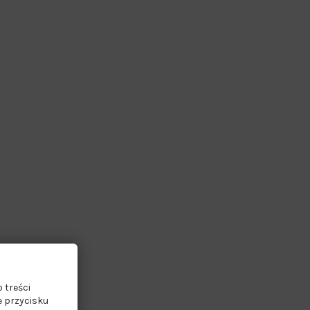
 treści
e przycisku