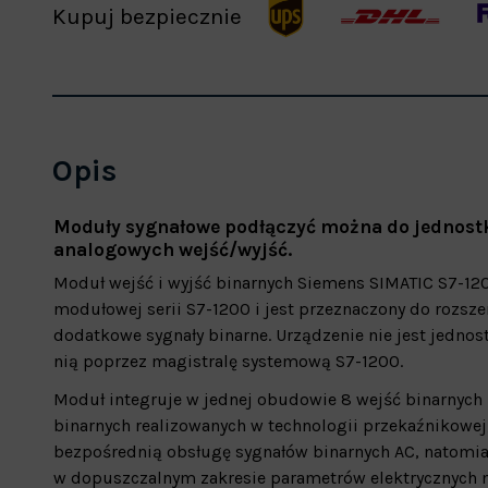
Kupuj bezpiecznie
Opis
Moduły sygnałowe podłączyć można do jednostk
analogowych wejść/wyjść.
Moduł wejść i wyjść binarnych Siemens SIMATIC S7-12
modułowej serii S7-1200 i jest przeznaczony do rozsze
dodatkowe sygnały binarne. Urządzenie nie jest jednos
nią poprzez magistralę systemową S7-1200.
Moduł integruje w jednej obudowie 8 wejść binarnych 
binarnych realizowanych w technologii przekaźnikowej
bezpośrednią obsługę sygnałów binarnych AC, natomia
w dopuszczalnym zakresie parametrów elektrycznych m