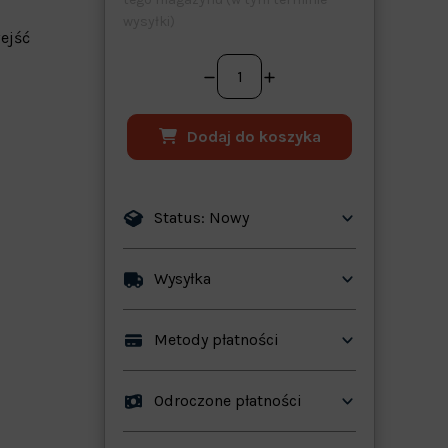
wysyłki)
ejść
Dodaj do koszyka
Status: Nowy
ków
Wysyłka
Metody płatności
Odroczone płatności