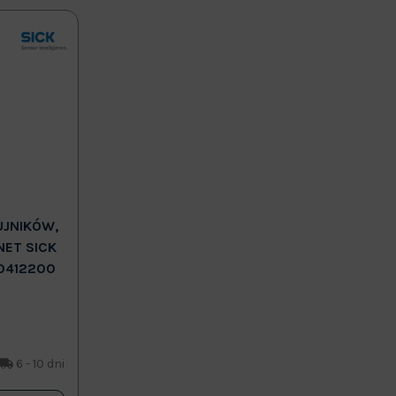
UJNIKÓW,
NET SICK
0412200
6 - 10 dni