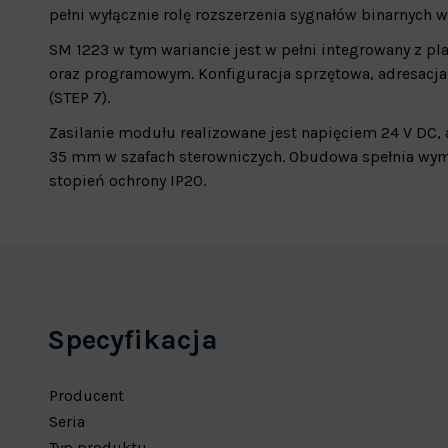
pełni wyłącznie rolę rozszerzenia sygnałów binarnych 
SM 1223 w tym wariancie jest w pełni integrowany z 
oraz programowym. Konfiguracja sprzętowa, adresacja 
(STEP 7).
Zasilanie modułu realizowane jest napięciem 24 V DC,
35 mm w szafach sterowniczych. Obudowa spełnia wy
stopień ochrony IP20.
Specyfikacja
Producent
Seria
Typ produktu