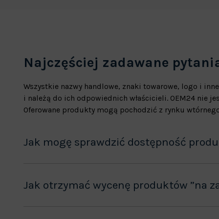
Najczęściej zadawane pytani
Wszystkie nazwy handlowe, znaki towarowe, logo i inne
i należą do ich odpowiednich właścicieli. OEM24 nie 
Oferowane produkty mogą pochodzić z rynku wtórnego
Jak mogę sprawdzić dostępność prod
Jak otrzymać wycenę produktów ”na z