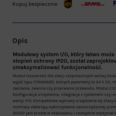
Kupuj bezpiecznie
Opis
Modułowy system I/O, który łatwo może 
stopień ochrony IP20, został zaprojek
zmaksymalizować funkcjonalność.
Moduł rozszerzeń dla stacji rozproszonych we/wy bin
wyjść typu STANDARD, których parametry to 24 V DC. 
zasilanie, zwarcie czy przerwanie przewodu. Moduł z 
Konfiguracja urządzenia, integracja z systemem czy i
wersji V14. Kompaktowe wymiary urządzenia tej klasy s
rozmiary ułatwiają wykorzystanie zaoszczędzonej przes
200SP jest prosta w skalowaniu i rozsądnie zoptyma