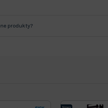
ane produkty?
Nowy