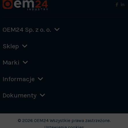
OEM24 Sp. z o. o.
Sklep
Marki
Informacje
Dokumenty
© 2026 OEM24 Wszystkie prawa zastrzeżone.
Ustawienia cookies