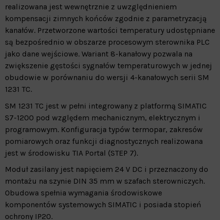
realizowana jest wewnętrznie z uwzględnieniem
kompensacji zimnych końców zgodnie z parametryzacją
kanałów. Przetworzone wartości temperatury udostępniane
są bezpośrednio w obszarze procesowym sterownika PLC
jako dane wejściowe. Wariant 8-kanałowy pozwala na
zwiększenie gęstości sygnałów temperaturowych w jednej
obudowie w porównaniu do wersji 4-kanałowych serii SM
1231 TC.
SM 1231 TC jest w pełni integrowany z platformą SIMATIC
S7-1200 pod względem mechanicznym, elektrycznym i
programowym. Konfiguracja typów termopar, zakresów
pomiarowych oraz funkcji diagnostycznych realizowana
jest w środowisku TIA Portal (STEP 7).
Moduł zasilany jest napięciem 24 V DC i przeznaczony do
montażu na szynie DIN 35 mm w szafach sterowniczych.
Obudowa spełnia wymagania środowiskowe
komponentów systemowych SIMATIC i posiada stopień
ochrony IP20.