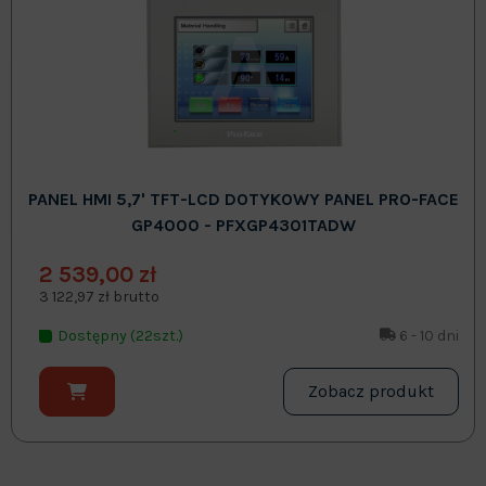
PANEL HMI 5,7' TFT-LCD DOTYKOWY PANEL PRO-FACE
GP4000 - PFXGP4301TADW
2 539,00 zł
3 122,97 zł brutto
Dostępny (22szt.)
6 - 10 dni
Zobacz produkt