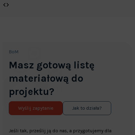
BoM
Masz gotową listę
materiałową do
projektu?
Wyślij zapytanie
Jak to działa?
Jeśli tak, prześlij ją do nas, a przygotujemy dla