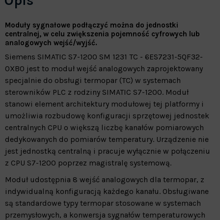
Opis
Moduły sygnałowe podłączyć można do jednostki
centralnej, w celu zwiększenia pojemność cyfrowych lub
analogowych wejść/wyjść.
Siemens SIMATIC S7-1200 SM 1231 TC - 6ES7231-5QF32-
0XB0 jest to moduł wejść analogowych zaprojektowany
specjalnie do obsługi termopar (TC) w systemach
sterowników PLC z rodziny SIMATIC S7-1200. Moduł
stanowi element architektury modułowej tej platformy i
umożliwia rozbudowę konfiguracji sprzętowej jednostek
centralnych CPU o większą liczbę kanałów pomiarowych
dedykowanych do pomiarów temperatury. Urządzenie nie
jest jednostką centralną i pracuje wyłącznie w połączeniu
z CPU S7-1200 poprzez magistralę systemową.
Moduł udostępnia 8 wejść analogowych dla termopar, z
indywidualną konfiguracją każdego kanału. Obsługiwane
są standardowe typy termopar stosowane w systemach
przemysłowych, a konwersja sygnałów temperaturowych