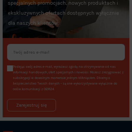
specjalnych promocjach, nowych produktach i
ekskluzywnych ofertach dostępnych wyłącznie
dla naszych klientów.
Podając swój adres e-mail, wyrażasz zgodę na otrzymywanie od nas
informacji handlowych, ofert specjalnych i nowości. Możesz zrezygnować z
subskrypcji w dowolnym momencie jednym kliknięciem. Dbamy o
bezpieczeństwo Twoich danych – są one wykorzystywane wyłącznie do
celów komunikacji z OEM24.
Zarejestruj się