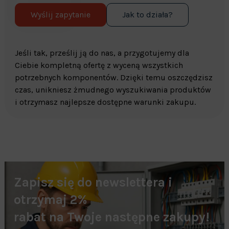
Wyślij zapytanie
Jak to działa?
Jeśli tak, prześlij ją do nas, a przygotujemy dla
Ciebie kompletną ofertę z wyceną wszystkich
potrzebnych komponentów. Dzięki temu oszczędzisz
czas, unikniesz żmudnego wyszukiwania produktów
i otrzymasz najlepsze dostępne warunki zakupu.
Zapisz się do newslettera i
otrzymaj 2%
rabat na Twoje następne zakupy!