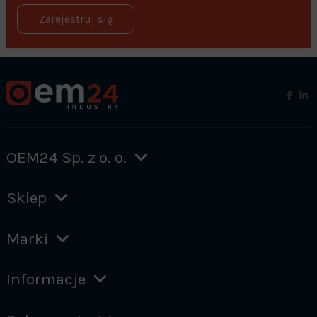
Zarejestruj się
OEM24 Sp. z o. o.
Sklep
Marki
Informacje