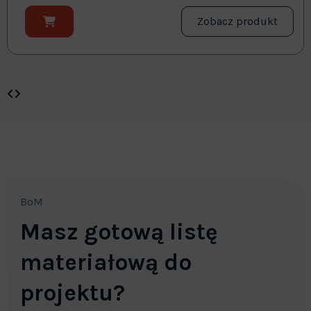
Zobacz produkt
BoM
Masz gotową listę
materiałową do
projektu?