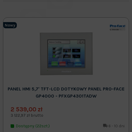
Nowy
PANEL HMI 5,7' TFT-LCD DOTYKOWY PANEL PRO-FACE
GP4000 - PFXGP4301TADW
2 539,00 zł
3 122,97 zł brutto
Dostępny (22szt.)
6 - 10 dni