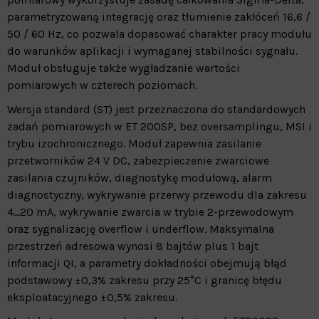
parametryzowaną integrację oraz tłumienie zakłóceń 16,6 /
50 / 60 Hz, co pozwala dopasować charakter pracy modułu
do warunków aplikacji i wymaganej stabilności sygnału.
Moduł obsługuje także wygładzanie wartości
pomiarowych w czterech poziomach.
Wersja standard (ST) jest przeznaczona do standardowych
zadań pomiarowych w ET 200SP, bez oversamplingu, MSI i
trybu izochronicznego. Moduł zapewnia zasilanie
przetworników 24 V DC, zabezpieczenie zwarciowe
zasilania czujników, diagnostykę modułową, alarm
diagnostyczny, wykrywanie przerwy przewodu dla zakresu
4…20 mA, wykrywanie zwarcia w trybie 2-przewodowym
oraz sygnalizację overflow i underflow. Maksymalna
przestrzeń adresowa wynosi 8 bajtów plus 1 bajt
informacji QI, a parametry dokładności obejmują błąd
podstawowy ±0,3% zakresu przy 25°C i granicę błędu
eksploatacyjnego ±0,5% zakresu.