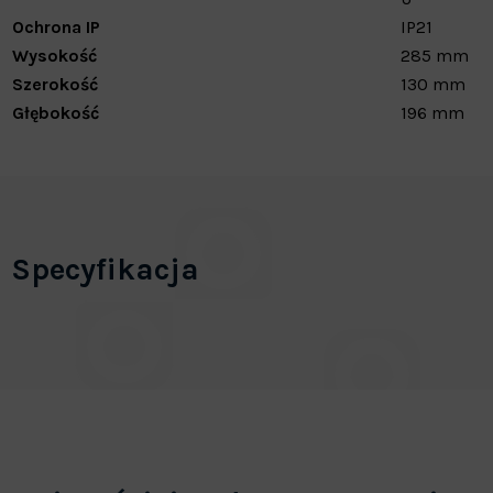
Ochrona IP
IP21
Wysokość
285 mm
Szerokość
130 mm
Głębokość
196 mm
Specyfikacja