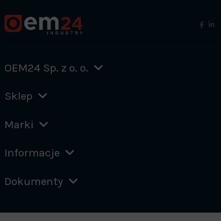
OEM24 Sp. z o. o.
Sklep
Marki
Informacje
Dokumenty