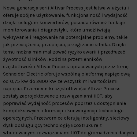
Nowa generacja serii Altivar Process jest łatwa w użyciu i
oferuje spójne użytkowanie, funkcjonalność i wydajność
dzięki usługom konwerterów, posiada również funkcje
monitorowania i diagnostyki, które umożliwiają
wykrywanie i reagowanie na potencjalne problemy, takie
jak przeciążenia, przepięcia, przegrzanie silnika. Dzięki
temu można minimalizować ryzyko awarii i przedłużać
żywotność silników. Rodzina przemienników
częstotliwości Altivar Process opracowanych przez firmę
Schneider Electric oferuje wspólną platformę napięciową
od 0,75 kW do 2600 kW ze wszystkimi wartościami
napięcia. Przemienniki częstotliwości Altivar Process
zostały zaprojektowane z rozwiązaniami IIOT, aby
poprawiać wydajność procesów poprzez udostępnianie
kompleksowych informacji i konwergencji technologii
operacyjnych. Przetwornice oferują inteligentny, sieciowy
dysk obsługujący technologię EcoStruxure z
wbudowanymi rozwiązaniami IIOT do gromadzenia danych