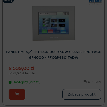
Nowy
PANEL HMI 5,7' TFT-LCD DOTYKOWY PANEL PRO-FACE
GP4000 - PFXGP4301TADW
2 539,00 zł
3 122,97 zł brutto
Dostępny (22szt.)
6 - 10 dni
Zobacz produkt