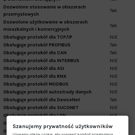
Dozwolone stosowanie w obszarach
Tak
przemysłowych
Dozwolone użytkowanie w obszarach
Tak
mieszkalnych i komercyjnych
Obsługuje protokół dla TCP/IP
NIE
Obsługuje protokół PROFIBUS
Tak
Obsługuje protokół dla CAN
Tak
Obsługuje protokół dla INTERBUS
NIE
Obsługuje protokół dla ASI
NIE
Obsługuje protokół dla KNX
NIE
Obsługuje protokół MODBUS
NIE
Obsługuje protokół autostrady danych
NIE
Obsługuje protokół dla DeviceNet
Tak
Obsługuje protokół dla SUCONET
NIE
Obsługuje protokół dla LON
NIE
Obsługuje protokół PROFINET IO
Tak
Szanujemy prywatność użytkowników
Obsługuje protokół PROFINET CBA
NIE
Używamy plików cookie, aby poprawić komfort przeglądania,