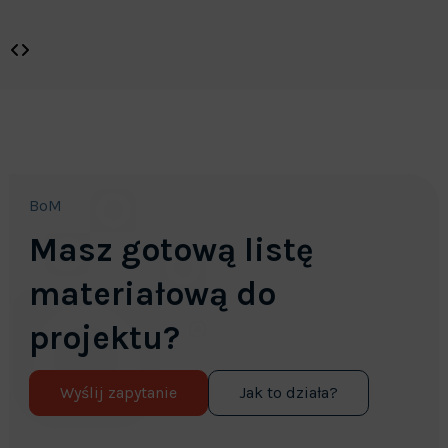
BoM
Masz gotową listę
materiałową do
projektu?
Wyślij zapytanie
Jak to działa?