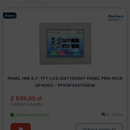
Nowy
PANEL HMI 5,7' TFT-LCD DOTYKOWY PANEL PRO-FACE
GP4000 - PFXGP4301TADW
2 539,00 zł
3 122,97 zł brutto
Dostępny (22szt.)
6 - 10 dni
Zobacz produkt