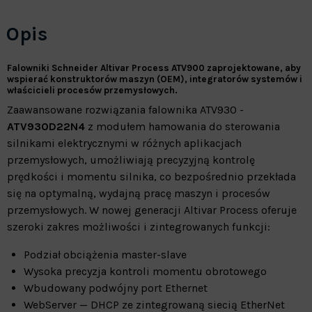
Opis
Falowniki Schneider Altivar Process ATV900 zaprojektowane, aby
wspierać konstruktorów maszyn (OEM), integratorów systemów i
właścicieli procesów przemysłowych.
Zaawansowane rozwiązania falownika ATV930 -
ATV930D22N4
z modułem hamowania do sterowania
silnikami elektrycznymi w różnych aplikacjach
przemysłowych, umożliwiają precyzyjną kontrolę
prędkości i momentu silnika, co bezpośrednio przekłada
się na optymalną, wydajną pracę maszyn i procesów
przemysłowych. W nowej generacji Altivar Process oferuje
szeroki zakres możliwości i zintegrowanych funkcji:
Podział obciążenia master-slave
Wysoka precyzja kontroli momentu obrotowego
Wbudowany podwójny port Ethernet
WebServer — DHCP ze zintegrowaną siecią EtherNet