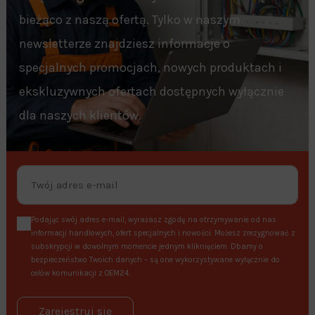
bieżąco z naszą ofertą. Tylko w naszym
newsletterze znajdziesz informacje o
specjalnych promocjach, nowych produktach i
ekskluzywnych ofertach dostępnych wyłącznie
dla naszych klientów.
Podając swój adres e-mail, wyrażasz zgodę na otrzymywanie od nas
informacji handlowych, ofert specjalnych i nowości. Możesz zrezygnować z
subskrypcji w dowolnym momencie jednym kliknięciem. Dbamy o
bezpieczeństwo Twoich danych – są one wykorzystywane wyłącznie do
celów komunikacji z OEM24.
Zarejestruj się