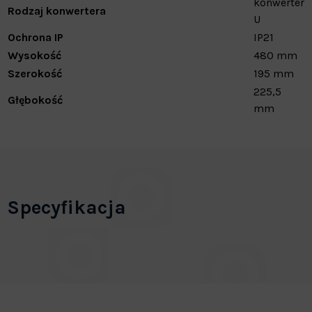
konwerter
Rodzaj konwertera
U
Ochrona IP
IP21
Wysokość
480 mm
Szerokość
195 mm
225,5
Głębokość
mm
Specyfikacja