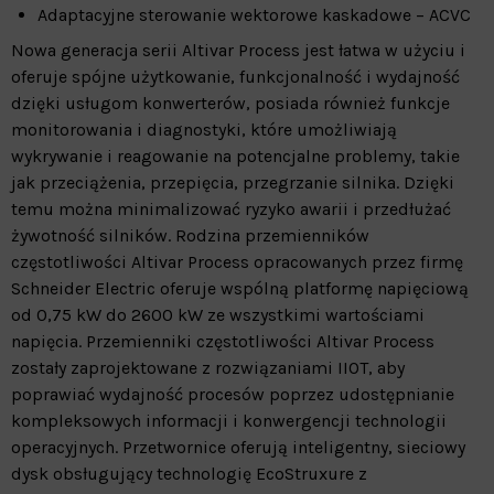
Adaptacyjne sterowanie wektorowe kaskadowe – ACVC
Nowa generacja serii Altivar Process jest łatwa w użyciu i
oferuje spójne użytkowanie, funkcjonalność i wydajność
dzięki usługom konwerterów, posiada również funkcje
monitorowania i diagnostyki, które umożliwiają
wykrywanie i reagowanie na potencjalne problemy, takie
jak przeciążenia, przepięcia, przegrzanie silnika. Dzięki
temu można minimalizować ryzyko awarii i przedłużać
żywotność silników. Rodzina przemienników
częstotliwości Altivar Process opracowanych przez firmę
Schneider Electric oferuje wspólną platformę napięciową
od 0,75 kW do 2600 kW ze wszystkimi wartościami
napięcia. Przemienniki częstotliwości Altivar Process
zostały zaprojektowane z rozwiązaniami IIOT, aby
poprawiać wydajność procesów poprzez udostępnianie
kompleksowych informacji i konwergencji technologii
operacyjnych. Przetwornice oferują inteligentny, sieciowy
dysk obsługujący technologię EcoStruxure z