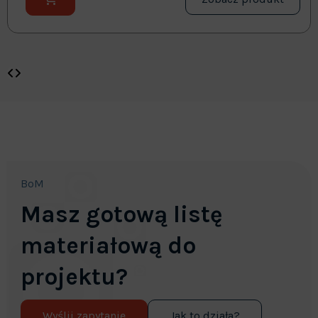
BoM
Masz gotową listę
materiałową do
projektu?
Wyślij zapytanie
Jak to działa?