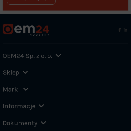
OEM24 Sp. z o. o.
Sklep
Marki
Informacje
Dokumenty