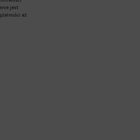
nie jest
ążalności aż