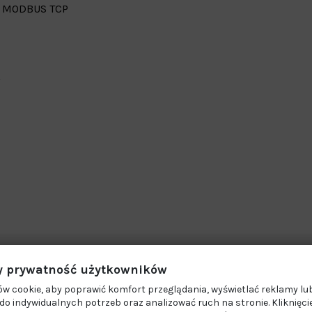
S
MODBUS TCP
 prywatność użytkowników
w cookie, aby poprawić komfort przeglądania, wyświetlać reklamy lub
o indywidualnych potrzeb oraz analizować ruch na stronie. Kliknięci