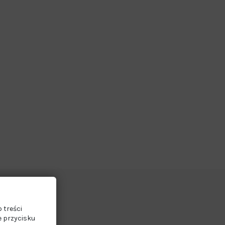
 treści
e przycisku