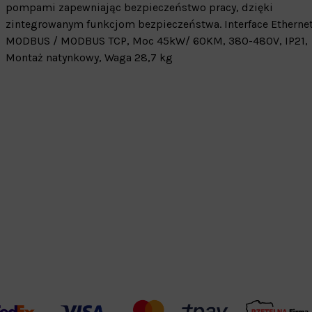
pompami zapewniając bezpieczeństwo pracy, dzięki
zintegrowanym funkcjom bezpieczeństwa. Interface Ethernet
MODBUS / MODBUS TCP, Moc 45kW/ 60KM, 380-480V, IP21,
Montaż natynkowy, Waga 28,7 kg
Warehouse
opcjonalne
Maks. 250 zna
Zapisz dostosowywanie