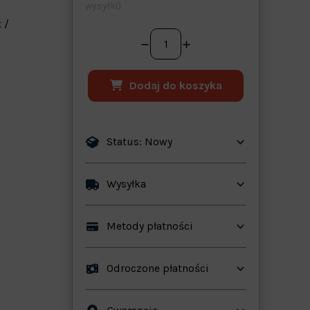
wysyłki)
 /
Dodaj do koszyka
Status: Nowy
ków
Wysyłka
Metody płatności
Odroczone płatności