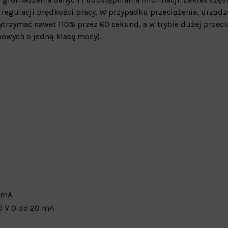
regulacji prędkości pracy. W przypadku przeciążenia, urządze
rzymać nawet 110% przez 60 sekund, a w trybie dużej przeci
owych o jedną klasę mocy).
 mA
0 V
0 do 20 mA