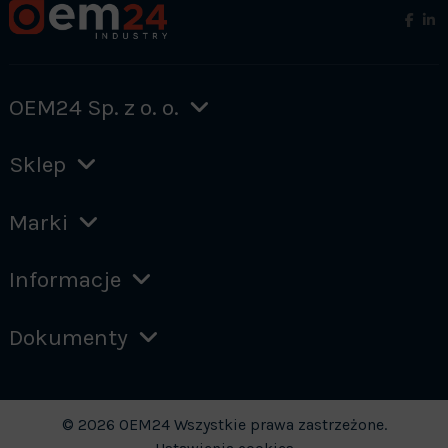
OEM24 Sp. z o. o.
Sklep
Marki
Informacje
Dokumenty
© 2026 OEM24 Wszystkie prawa zastrzeżone.