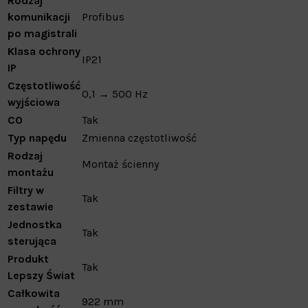
Rodzaj
komunikacji
Profibus
po magistrali
Klasa ochrony
IP21
IP
Częstotliwość
0,1 → 500 Hz
wyjściowa
CO
Tak
Typ napędu
Zmienna częstotliwość
Rodzaj
Montaż ścienny
montażu
Filtry w
Tak
zestawie
Jednostka
Tak
sterująca
Produkt
Tak
Lepszy Świat
Całkowita
922 mm