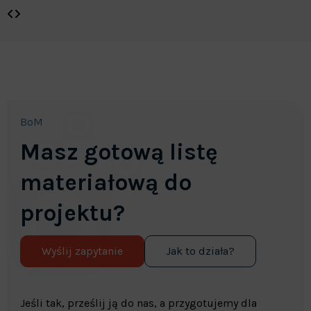
BoM
Masz gotową listę
materiałową do
projektu?
Wyślij zapytanie
Jak to działa?
Jeśli tak, prześlij ją do nas, a przygotujemy dla