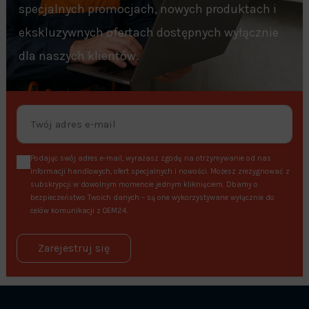
specjalnych promocjach, nowych produktach i
ekskluzywnych ofertach dostępnych wyłącznie
dla naszych klientów.
Podając swój adres e-mail, wyrażasz zgodę na otrzymywanie od nas
informacji handlowych, ofert specjalnych i nowości. Możesz zrezygnować z
subskrypcji w dowolnym momencie jednym kliknięciem. Dbamy o
bezpieczeństwo Twoich danych – są one wykorzystywane wyłącznie do
celów komunikacji z OEM24.
Zarejestruj się