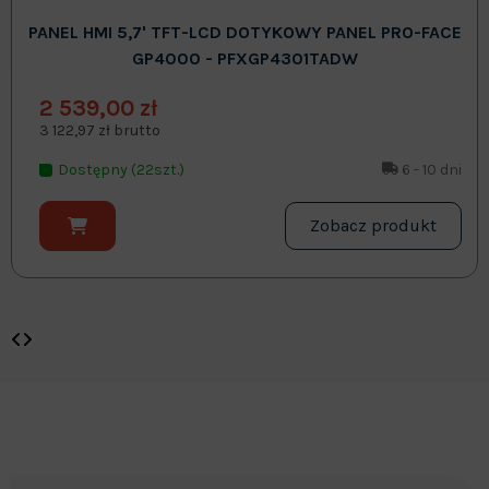
PANEL HMI 5,7' TFT-LCD DOTYKOWY PANEL PRO-FACE
GP4000 - PFXGP4301TADW
2 539,00 zł
3 122,97 zł brutto
Dostępny (22szt.)
6 - 10 dni
Zobacz produkt