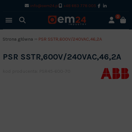
info@oem24.pl
+48 683 778 005
0
Strona główna
PSR SSTR,600V/240VAC,46,2A
PSR SSTR,600V/240VAC,46,2A
kod producenta: PSR45-600-70