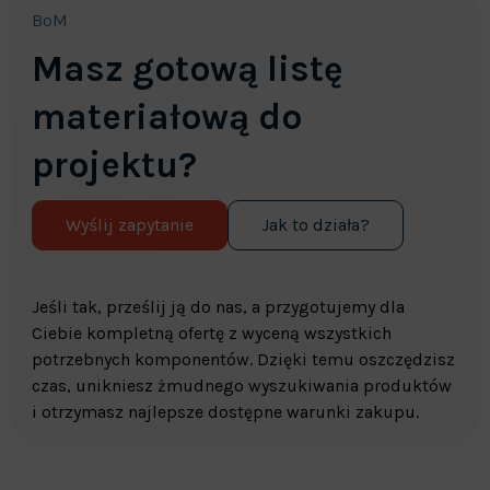
BoM
Masz gotową listę
materiałową do
projektu?
Wyślij zapytanie
Jak to działa?
Jeśli tak, prześlij ją do nas, a przygotujemy dla
Ciebie kompletną ofertę z wyceną wszystkich
potrzebnych komponentów. Dzięki temu oszczędzisz
czas, unikniesz żmudnego wyszukiwania produktów
i otrzymasz najlepsze dostępne warunki zakupu.