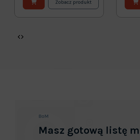
Zobacz produkt
BoM
Masz gotową listę m