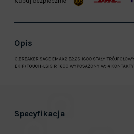
Kupuj bezpiecznie
Opis
C.BREAKER SACE EMAX2 E2.2S 1600 STAŁY TRÓJPOŁOW
EKIP/TOUCH-LSIG R 1600 WYPOSAŻONY W: 4 KONTAKTY
Specyfikacja