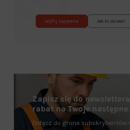
Wyślij zapytanie
Jak to działa?
Zapisz się do newsletter
rabat na Twoje następne
Dołącz do grona subskrybentów 