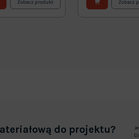
Zobacz produkt
Zobacz 
ateriałową do projektu?
Je
Ci