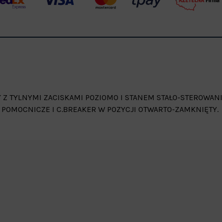
Y Z TYLNYMI ZACISKAMI POZIOMO I STANEM STAŁO-STEROWAN
 POMOCNICZE I C.BREAKER W POZYCJI OTWARTO-ZAMKNIĘTY.