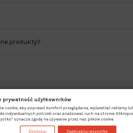
ane produkty?
 prywatność użytkowników
w cookie, aby poprawić komfort przeglądania, wyświetlać reklamy lub
o indywidualnych potrzeb oraz analizować ruch na stronie. Kliknięci
ystko” oznacza zgodę na używanie przez nas plików cookie.
Dostosuj
Zaakceptuj wszystko