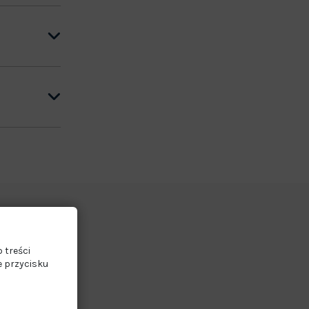
 treści
e przycisku