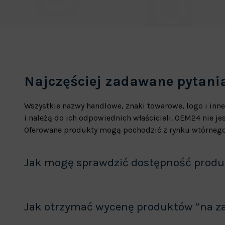
Najczęściej zadawane pytani
Wszystkie nazwy handlowe, znaki towarowe, logo i inne
i należą do ich odpowiednich właścicieli. OEM24 nie 
Oferowane produkty mogą pochodzić z rynku wtórnego
Jak mogę sprawdzić dostępność prod
Jak otrzymać wycenę produktów ”na z