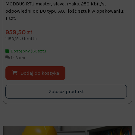
MODBUS RTU master, slave, maks. 250 Kbit/s,
odpowiedni do BU typu A0, ilość sztuk w opakowaniu:
1 szt.
959,50 zł
1 180,19 zł brutto
Dostępny (33szt.)
1 - 3 dni
Dodaj do koszyka
Zobacz produkt