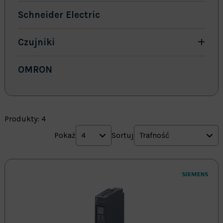
Schneider Electric
Czujniki
OMRON
Produkty: 4
Pokaż
4
Sortuj
Trafność