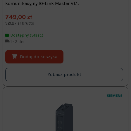
komunikacyjny IO-Link Master V1.1.
749,00 zł
921,27 zł brutto
Dostępny (31szt.)
1 - 3 dni
Dodaj do koszyka
Zobacz produkt