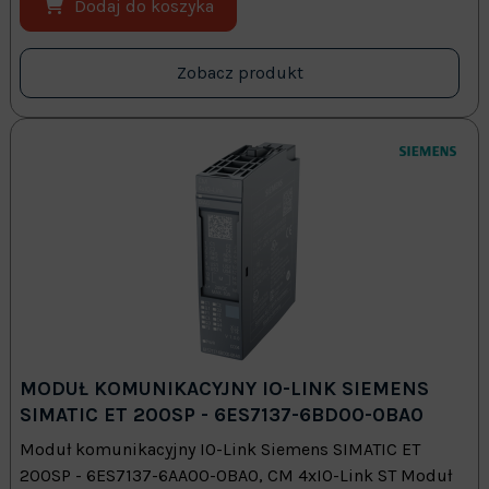
Dodaj do koszyka
Zobacz produkt
MODUŁ KOMUNIKACYJNY IO-LINK SIEMENS
SIMATIC ET 200SP - 6ES7137-6BD00-0BA0
Moduł komunikacyjny IO-Link Siemens SIMATIC ET
200SP - 6ES7137-6AA00-0BA0, CM 4xIO-Link ST Moduł