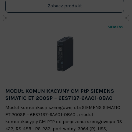
Zobacz produkt
MODUŁ KOMUNIKACYJNY CM PtP SIEMENS
SIMATIC ET 200SP – 6ES7137-6AA01-0BA0
Moduł komunikacji szeregowej dla SIEMENS SIMATIC
ET 200SP – 6ES7137-6AA01-0BA0 , moduł
komunikacyjny CM PTP do połączenia szeregowego RS-
422, RS-485 i RS-232, port wolny, 3964 (R), USS,