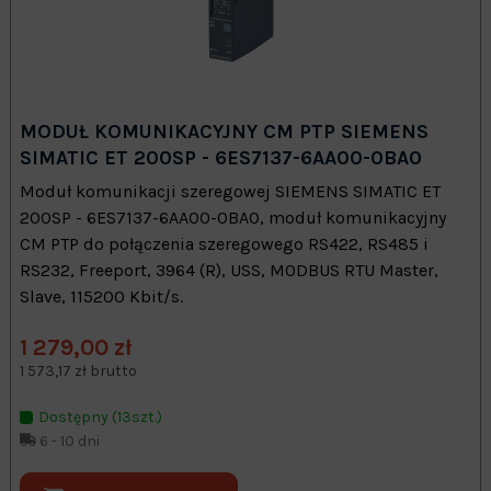
MODUŁ KOMUNIKACYJNY CM PTP SIEMENS
SIMATIC ET 200SP - 6ES7137-6AA00-0BA0
Moduł komunikacji szeregowej SIEMENS SIMATIC ET
200SP - 6ES7137-6AA00-0BA0, moduł komunikacyjny
CM PTP do połączenia szeregowego RS422, RS485 i
RS232, Freeport, 3964 (R), USS, MODBUS RTU Master,
Slave, 115200 Kbit/s.
1 279,00 zł
1 573,17 zł brutto
Dostępny (13szt.)
6 - 10 dni