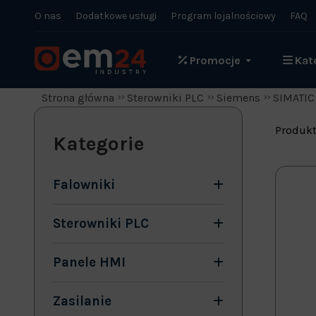
O nas
Dodatkowe usługi
Program lojalnościowy
FAQ
Promocje
Kat
Strona główna
Sterowniki PLC
Siemens
SIMATIC
Produkt
Kategorie
Falowniki
Sterowniki PLC
Panele HMI
Zasilanie