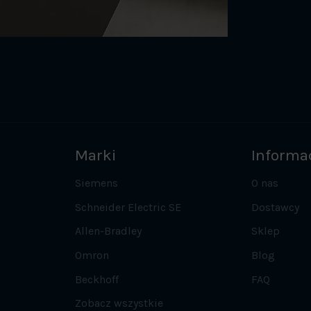
Marki
Informa
Siemens
O nas
Schneider Electric SE
Dostawcy
Allen-Bradley
Sklep
Omron
Blog
Beckhoff
FAQ
Zobacz wszystkie