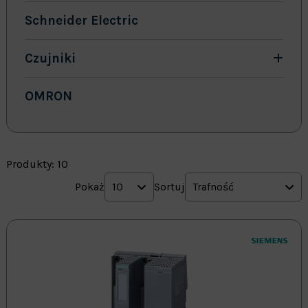
Schneider Electric
Czujniki
OMRON
Produkty: 10
Pokaż
10
Sortuj
Trafność