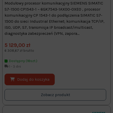
Modułowy procesor komunikacyjny SIEMENS SIMATIC
S7-1500 CP1543-1 – 6GK7543-1AX00-0XE0 , procesor
komunikacyjny CP 1543-1 do podłączenia SIMATIC S7-
1500 do sieci Industrial Ethernet; komunikacja TCP/IP,
ISO, UDP, S7, transmisja IP broadcast/multicast,
diagnostyka zabezpieczeń (VPN, zapora...
5 129,00 zł
6 308,67 zł brutto
Dostępny (18szt.)
1 - 3 dni
Dodaj do koszyka
Zobacz produkt