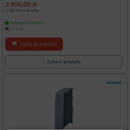
3 900,00 zł
4 797,00 zł brutto
Dostępny (20szt.)
1 - 3 dni
Dodaj do koszyka
Zobacz produkt