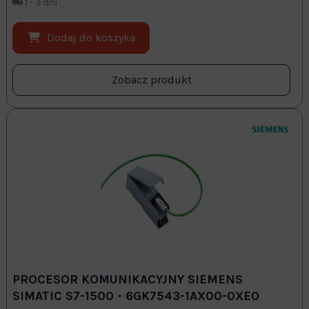
1 - 3 dni
Dodaj do koszyka
Zobacz produkt
PROCESOR KOMUNIKACYJNY SIEMENS
SIMATIC S7-1500 - 6GK7543-1AX00-0XE0