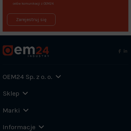
celów komunikacji z OEM24.
Zarejestruj się
OEM24 Sp. z o. o.
Sklep
Marki
Informacje