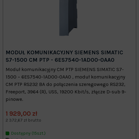
MODUŁ KOMUNIKACYJNY SIEMENS SIMATIC
S7-1500 CM PTP - 6ES7540-1AD00-0AA0
Moduł komunikacyjny CM PTP SIEMENS SIMATIC S7-
1500 – 6ES7540-1AD00-0AA0 , moduł komunikacyjny
CM PTP RS232 BA do połączenia szeregowego RS232,
Freeport, 3964 (R), USS, 19200 Kbit/s, złącze D-sub 9-
pinowe.
1 929,00 zł
2 372,67 zł brutto
Dostępny (15szt.)