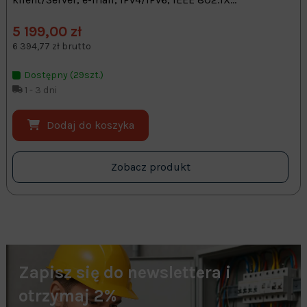
5 199,00 zł
6 394,77 zł brutto
Dostępny (29szt.)
1 - 3 dni
Dodaj do koszyka
Zobacz produkt
Zapisz się do newslettera i
otrzymaj 2%