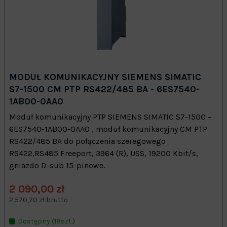
MODUŁ KOMUNIKACYJNY SIEMENS SIMATIC
S7-1500 CM PTP RS422/485 BA - 6ES7540-
1AB00-0AA0
Moduł komunikacyjny PTP SIEMENS SIMATIC S7-1500 –
6ES7540-1AB00-0AA0 , moduł komunikacyjny CM PTP
RS422/485 BA do połączenia szeregowego
RS422,RS485 Freeport, 3964 (R), USS, 19200 Kbit/s,
gniazdo D-sub 15-pinowe.
2 090,00 zł
2 570,70 zł brutto
Dostępny (18szt.)