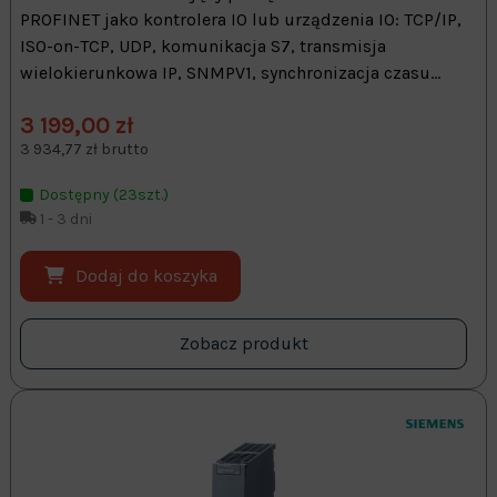
PROFINET jako kontrolera IO lub urządzenia IO: TCP/IP,
ISO-on-TCP, UDP, komunikacja S7, transmisja
wielokierunkowa IP, SNMPV1, synchronizacja czasu...
3 199,00 zł
3 934,77 zł brutto
Dostępny (23szt.)
1 - 3 dni
Dodaj do koszyka
Zobacz produkt