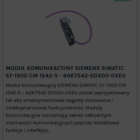
MODUŁ KOMUNIKACYJNY SIEMENS SIMATIC
S7-1500 CM 1542-5 - 6GK7542-5DX00-0XE0
Moduł komunikacyjny SIEMENS SIMATIC S7-1500 CM
1542-5 – 6GK7542-5DX00-0XE0 został zaprojektowany
tak aby zmaksymalizować wygodę stosowania i
zmaksymalizować funkcjonalność. Moduły
komunikacyjne rozszerzają zakres całkowitych
możliwości komunikacyjnych poprzez dodatkowe
funkcje i interfejsy...