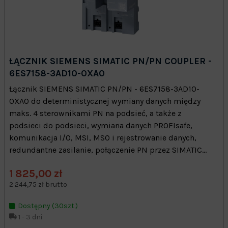
ŁĄCZNIK SIEMENS SIMATIC PN/PN COUPLER -
6ES7158-3AD10-0XA0
Łącznik SIEMENS SIMATIC PN/PN - 6ES7158-3AD10-
0XA0 do deterministycznej wymiany danych między
maks. 4 sterownikami PN na podsieć, a także z
podsieci do podsieci, wymiana danych PROFIsafe,
komunikacja I/O, MSI, MSO i rejestrowanie danych,
redundantne zasilanie, połączenie PN przez SIMATIC...
1 825,00 zł
2 244,75 zł brutto
Dostępny (30szt.)
1 - 3 dni