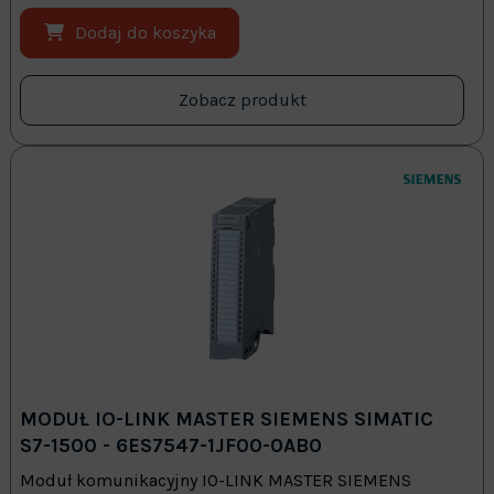
Dodaj do koszyka
Zobacz produkt
MODUŁ IO-LINK MASTER SIEMENS SIMATIC
S7-1500 - 6ES7547-1JF00-0AB0
Moduł komunikacyjny IO-LINK MASTER SIEMENS