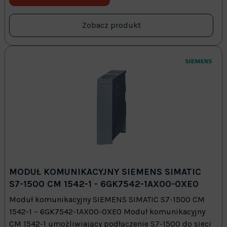
Zobacz produkt
MODUŁ KOMUNIKACYJNY SIEMENS SIMATIC
S7-1500 CM 1542-1 - 6GK7542-1AX00-0XE0
Moduł komunikacyjny SIEMENS SIMATIC S7-1500 CM
1542-1 – 6GK7542-1AX00-0XE0 Moduł komunikacyjny
CM 1542-1 umożliwiający podłączenie S7-1500 do sieci